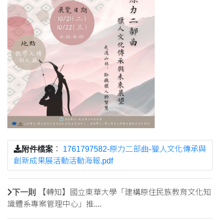
附件檔案
：
1761797582-原力二部曲-獵人文化傳承與
創新成果展活動活動海報.pdf
下一則
【轉知】國立東華大學「建構原住民族教育文化知
識體系專案管理中心」推....