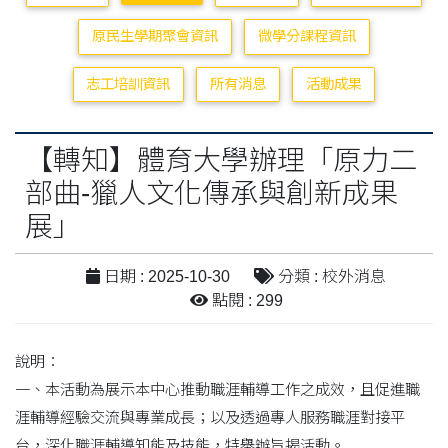
原民生學期聚會資訊
微學分課程資訊
志工培訓資訊
所有消息
活動成果
【轉知】體育大學辦理「原力二
部曲-獵人文化傳承與創新成果
展」
日期 : 2025-10-30
分類 : 校外消息
點閱 : 299
說明：
一、本活動為展示本中心推動職涯輔導工作之成效，且促進職
涯輔導經驗交流與專業成長；以及透過專人服務職涯對接平
台，深化職涯輔導知能及技能，特舉辦旨揭活動。