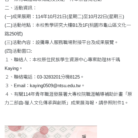
二、活動資訊：
(一)成果展期：114年10月21日(星期二)至10月22日(星期三)
(二)活動地點：本校教學研究大樓B1及1F(桃園市龜山區文化一
路250號)
(三)活動內容：設攤專人服務職場對接平台及成果展覽。
(四)活動窗口:
１、聯絡人：本校原住民族學生資源中心專案助理林千瑀
Kaying。
２、聯絡電話：03-3283201分機8125。
３、Email：kaying0509@ntsu.edu.tw。
４、有關114年青年職涯發展署大專校院職涯輔導補助計畫「原
力二部曲-獵人文化傳承與創新」成果展海報，請參照附件1。