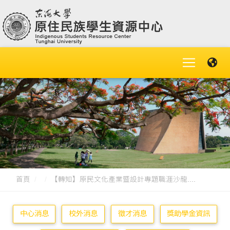
首頁
【轉知】原民文化產業暨設計專題職涯沙龍....
中心消息
校外消息
徵才消息
獎助學金資訊