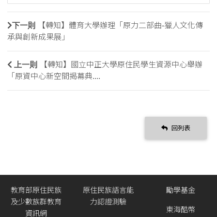
下一則
【轉知】體育大學辦理「原力二部曲-獵人文化傳
承與創新成果展」
上一則
【轉知】國立中正大學原住民學生資源中心舉辦
「原資中心新空間揭幕典....
回列表
教育部原住民族
原住民族語言能
勵學基金
及少數族群教育
力認證測驗
東海酷幣
資訊網