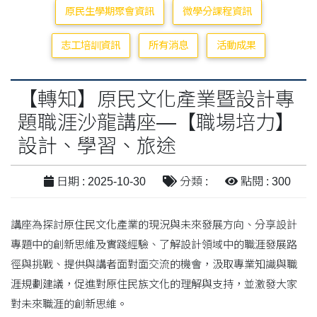
原民生學期聚會資訊
微學分課程資訊
志工培訓資訊
所有消息
活動成果
【轉知】原民文化產業暨設計專
題職涯沙龍講座—【職場培力】
設計、學習、旅途
日期 : 2025-10-30
分類 :
點閱 : 300
講座為探討原住民文化產業的現況與未來發展方向、分享設計
專題中的創新思維及實踐經驗、了解設計領域中的職涯發展路
徑與挑戰、提供與講者面對面交流的機會，汲取專業知識與職
涯規劃建議，促進對原住民族文化的理解與支持，並激發大家
對未來職涯的創新思維。