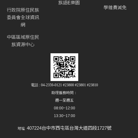
族語E樂園
學雜費減免
行政院原住民族
委員會全球資訊
網
中區區域原住民
族資源中心
電話 : 04-2359-0121 #23800 #23801 #23810
助理服務時間：
週一至週五
08:00~12:00
13:30~17:00
407224台中市西屯區台灣大道四段1727號
地址