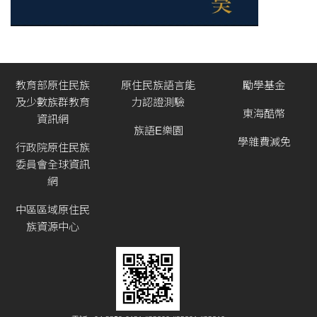
教育部原住民族
原住民族語言能
勵學基金
及少數族群教育
力認證測驗
東海酷幣
資訊網
族語E樂園
學雜費減免
行政院原住民族
委員會全球資訊
網
中區區域原住民
族資源中心