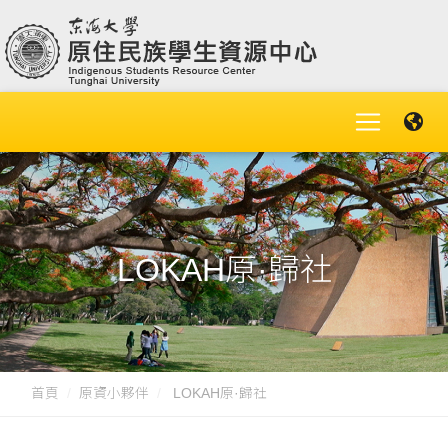
LOKAH原·歸社
首頁
原資小夥伴
LOKAH原·歸社