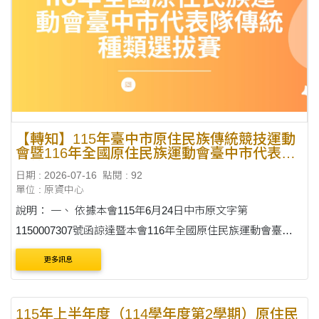
【轉知】115年臺中市原住民族傳統競技運動
會暨116年全國原住民族運動會臺中市代表隊
傳統種類選拔賽
日期 : 2026-07-16
點閱 : 92
單位 : 原資中心
說明： 一、 依據本會115年6月24日中市原文字第
1150007307號函諒達暨本會116年全國原住民族運動會臺中
市代表隊籌組暨公開選拔實施計畫辦理。 二、 旨揭選拔賽因
更多訊息
辦理期程調整，原訂於115年7月25日辦理，現調整於115年8
月22日....
115年上半年度（114學年度第2學期）原住民