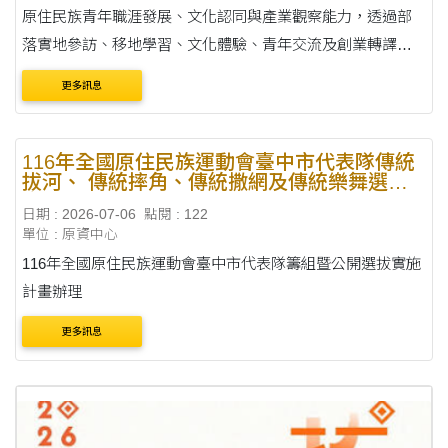
原住民族青年職涯發展、文化認同與產業觀察能力，透過部
落實地參訪、移地學習、文化體驗、青年交流及創業轉譯討
論，引導青年從土地知識、文化脈絡、部落產業與地方創生
更多訊息
案例中，認識原住民族文化如何轉化為導覽解說....
116年全國原住民族運動會臺中市代表隊傳統
拔河、 傳統摔角、傳統撒網及傳統樂舞選拔
賽
日期 : 2026-07-06
點閱 : 122
單位 : 原資中心
116年全國原住民族運動會臺中市代表隊籌組暨公開選拔實施
計畫辦理
更多訊息