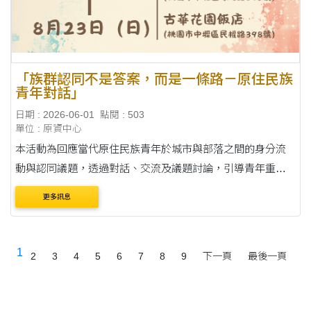
「族群認同不是答案，而是一條路－原住民族
青年對話」
日期 : 2026-06-01
點閱 : 503
單位 : 原資中心
本活動為回應當代原住民族青年於城市與部落之間的身分流
動與認同議題，透過對話、交流及議題討論，引導青年重新
理解自身文化位置與族群角色，並思考青年於城市生活中的
更多訊息
行動可能，進而強化文化連結、族群認同及公共....
1
2
3
4
5
6
7
8
9
下一頁
最後一頁