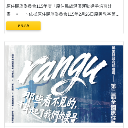
原住民族委員會115年度「原住民族潛優運動選手培育計
畫」。 一、依據原住民族委員會115年2月26日原民教字第
11500092201號函辦理。 二、為發掘更多具有潛力的原住民
更多訊息
運動選手，並激發原住民學 生優異潛能，該會將擴....