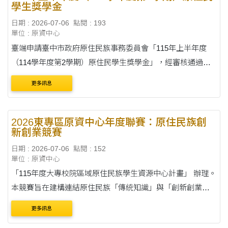
學生獎學金
日期 : 2026-07-06
點閱 : 193
單位 : 原資中心
臺端申請臺中市政府原住民族事務委員會「115年上半年度
（114學年度第2學期）原住民學生獎學金」，經審核通過，
發給獎學金新臺幣 2,000元，該款項將撥付至指定帳戶，請查
更多訊息
照。
2026東專區原資中心年度聯賽：原住民族創
新創業競賽
日期 : 2026-07-06
點閱 : 152
單位 : 原資中心
「115年度大專校院區域原住民族學生資源中心計畫」 辦理。
本競賽旨在建構連結原住民族「傳統知識」與「創新創業」
之平台，深化部落文化產業之永續發展。
更多訊息