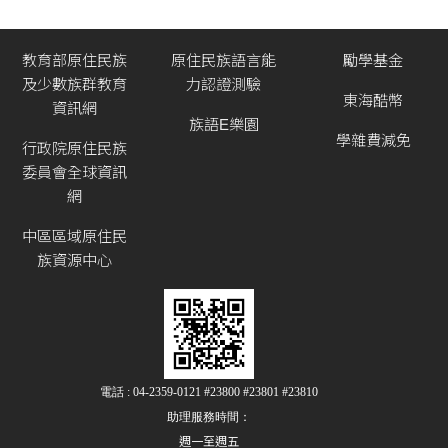
教育部原住民族
原住民族語言能
勵學基金
及少數族群教育
力認證測驗
東海酷幣
資訊網
族語E樂園
學雜費減免
行政院原住民族
委員會全球資訊
網
中區區域原住民
族資源中心
電話 : 04-2359-0121 #23800 #23801 #23810
助理服務時間：
週一至週五