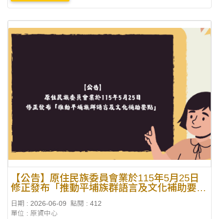
【公告】原住民族委員會業於115年5月25日
修正發布「推動平埔族群語言及文化補助要
點」
日期 : 2026-06-09
點閱 : 412
單位 : 原資中心