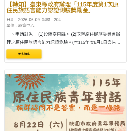
【轉知】臺東縣政府辦理「115年度第1次原
住民族語言能力認證測驗獎勵金」
日期 : 2026-06-09
點閱 : 204
單位 : 原資中心
一、申請對象： (1)設籍臺東縣。 (2)取得原住民族委員會辦
理之原住民族語言能力認證測驗。(本115年度6月1日公告並
寄發之認證合格證書) (3)所有縣民。 二、線上申請期限：自
更多訊息
即日起至115年12月31日止。 三、....