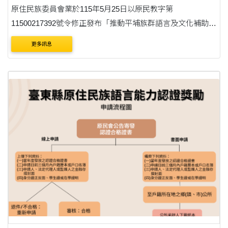
原住民族委員會業於115年5月25日以原民教字第
11500217392號令修正發布「推動平埔族群語言及文化補助要
點」，請見附件之修正規定，謝謝。 說明： 一、依據臺北市
更多訊息
政府原住民族事務委員會115年5月27日北市原教文字第
1150123980....