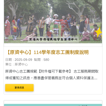
【原資中心】114學年度志工團制度說明
日期 : 2025-09-09
點閱 : 580
單位 : 原資中心
原資中心志工團規範【附件檔可下載參考】 志工服務期間取
得或獲知之訊息，應善盡保管義務並符合個人資料保護法、
刑法、民法等相關法令規定，不得以任何形式洩漏或將訊息
更多訊息
資料再使用或交付第三者，須負保密責....