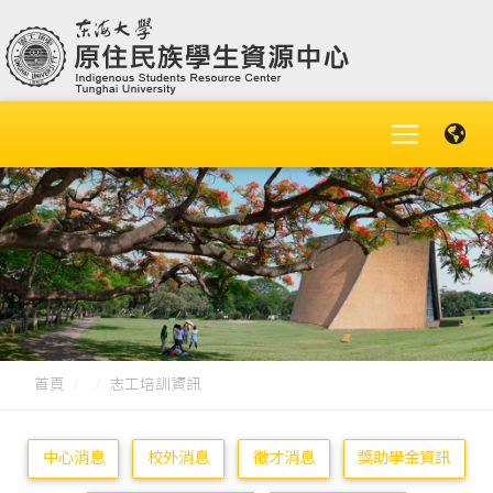
首頁
志工培訓資訊
中心消息
校外消息
徵才消息
獎助學金資訊