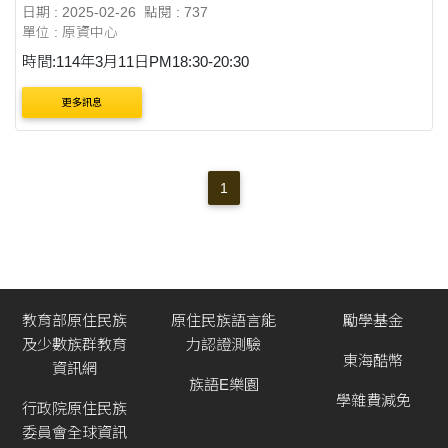
日期 : 2025-02-26
點閱 : 737
單位 : 原資中心
時間:114年3月11日PM18:30-20:30
更多訊息
1
教育部原住民族
原住民族語言能
勵學基金
及少數族群教育
力認證測驗
東海酷幣
資訊網
族語E樂園
學雜費減免
行政院原住民族
委員會全球資訊