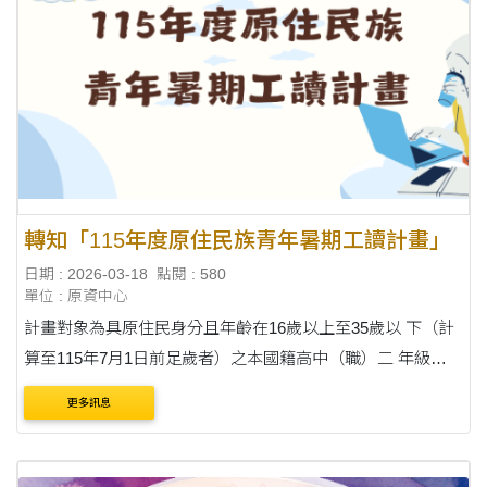
轉知「115年度原住民族青年暑期工讀計畫」
日期 : 2026-03-18
點閱 : 580
單位 : 原資中心
計畫對象為具原住民身分且年齡在16歲以上至35歲以 下（計
算至115年7月1日前足歲者）之本國籍高中（職）二 年級以
上至研究所一年級在學學生（原則以「從未參加」 者為優
更多訊息
先）