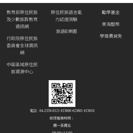
教育部原住民族
原住民族語言能
勵學基金
及少數族群教育
力認證測驗
東海酷幣
資訊網
族語E樂園
學雜費減免
行政院原住民族
委員會全球資訊
網
中區區域原住民
族資源中心
電話 : 04-2359-0121 #23800 #23801 #23810
助理服務時間：
週一至週五