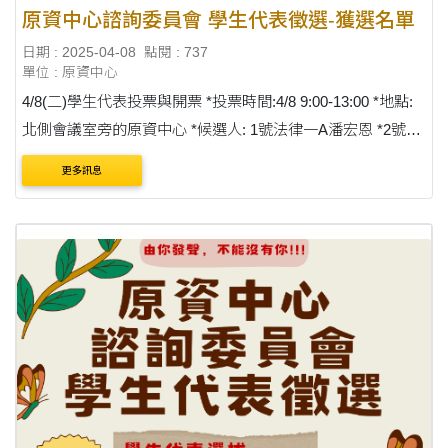
原資中心諮詢委員會 學生代表徵選-獲選名單
日期 : 2025-04-08
點閱 : 737
單位 : 原資中心
4/8(二)學生代表投票與開票 *投票時間:4/8 9:00-13:00 *地點:
北側會議室旁的原資中心 *候選人: 1號法律一A潘宏恩 *2號法
律一B温周力宏 *3號外文一A張晏慈 *開票:4/8 13:00-14:00 *獲
更多訊息
選人:1號法律一A潘宏....