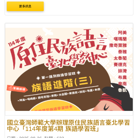
音渲染原住民族語言之魅力」為核心，帶領學員從基礎概念
更多訊息
到實際演練，一 步步建立專業....
國立臺灣師範大學辦理原住民族語言臺北學習
中心「114年度第4期 族語學習班」