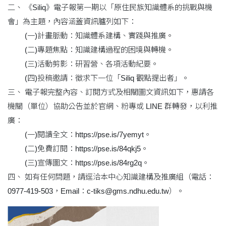
二、 《Siliq》電子報第一期以「原住民族知識體系的挑戰與機
會」為主題，內容涵蓋資訊臚列如下：
(一)計畫脈動：知識體系建構、實踐與推廣。
(二)專題焦點：知識建構過程的困境與轉機。
(三)活動剪影：研習營、各項活動紀要。
(四)投稿邀請：徵求下一位「Siliq 觀點提出者」。
三、 電子報完整內容、訂閱方式及相關圖文資訊如下，惠請各
機關（單位）協助公告並於官網、粉專或 LINE 群轉發，以利推
廣：
(一)閱讀全文：https://pse.is/7yemyt。
(二)免費訂閱：https://pse.is/84qkj5。
(三)宣傳圖文：https://pse.is/84rg2q。
四、 如有任何問題，請逕洽本中心知識建構及推廣組（電話：
0977-419-503，Email：c-tiks@gms.ndhu.edu.tw）。