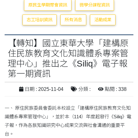
原民生學期聚會資訊
微學分課程資訊
志工培訓資訊
所有消息
活動成果
【轉知】國立東華大學「建構原
住民族教育文化知識體系專案管
理中心」推出之《Siliq》電子報
第一期資訊
日期 : 2025-11-04
分類 :
點閱 : 338
一、 原住民族委員會委託本校設立「建構原住民族教育文化知
識體系專案管理中心」，並於本（114）年度起發行《Siliq》電
子報，作為各族知識研究中心成果交流與社會溝通的重要平
台。