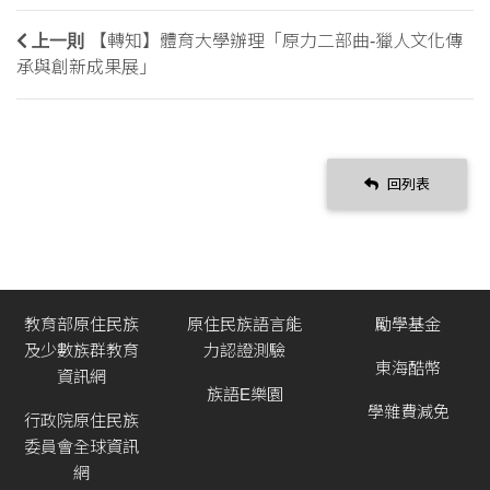
上一則
【轉知】體育大學辦理「原力二部曲-獵人文化傳
承與創新成果展」
回列表
教育部原住民族
原住民族語言能
勵學基金
及少數族群教育
力認證測驗
東海酷幣
資訊網
族語E樂園
學雜費減免
行政院原住民族
委員會全球資訊
網