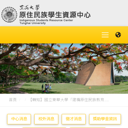
首頁
【轉知】國立東華大學「建構原住民族教育....
中心消息
校外消息
徵才消息
獎助學金資訊