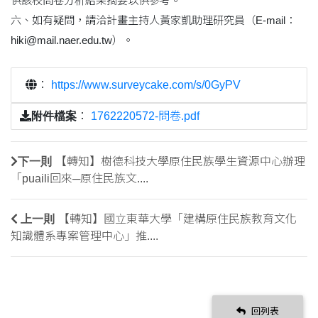
供該校問卷分析結果摘要以供參考。
六、如有疑問，請洽計畫主持人黃家凱助理研究員（E-mail：
hiki@mail.naer.edu.tw）。
：
https://www.surveycake.com/s/0GyPV
附件檔案
：
1762220572-問卷.pdf
下一則
【轉知】樹德科技大學原住民族學生資源中心辦理
「puaili回來─原住民族文....
上一則
【轉知】國立東華大學「建構原住民族教育文化
知識體系專案管理中心」推....
回列表