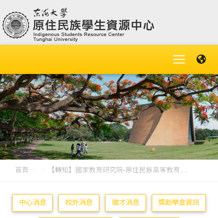
首頁
【轉知】國家教育研究院-原住民族高等教育....
中心消息
校外消息
徵才消息
獎助學金資訊