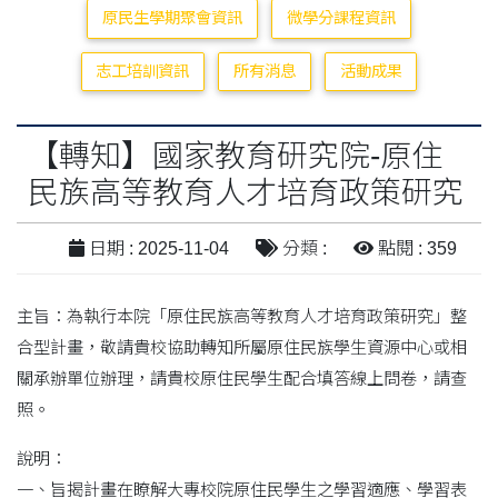
原民生學期聚會資訊
微學分課程資訊
志工培訓資訊
所有消息
活動成果
【轉知】國家教育研究院-原住
民族高等教育人才培育政策研究
日期 : 2025-11-04
分類 :
點閱 : 359
主旨：為執行本院「原住民族高等教育人才培育政策研究」整
合型計畫，敬請貴校協助轉知所屬原住民族學生資源中心或相
關承辦單位辦理，請貴校原住民學生配合填答線上問卷，請查
照。
說明：
一、旨揭計畫在瞭解大專校院原住民學生之學習適應、學習表