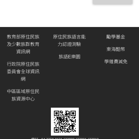
教育部原住民族
原住民族語言能
勵學基金
及少數族群教育
力認證測驗
東海酷幣
資訊網
族語E樂園
學雜費減免
行政院原住民族
委員會全球資訊
網
中區區域原住民
族資源中心