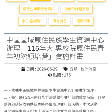
原民生學期聚會資訊
微學分課程資訊
志工培訓資訊
所有消息
活動成果
中區區域原住民族學生資源中心
辦理「115年大 專校院原住民青
年初階領培營」實施計畫
日期 : 2026-05-29
分類 : 校外消息
點閱 : 175
一、依據中區區域原住民族學生資源中心計畫實施辦理。
二、每年6月至9月是各族群部落舉行豐年祭的重要時節，各聚
落與部落皆依循傳統歲時祭儀辦理豐年祭活動，本次活動
將帶領學生進入桃園大溪崁津部落實際參與部落豐年祭。