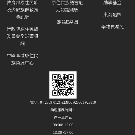
教育部原住民族
原住民族語言能
勵學基金
及少數族群教育
力認證測驗
東海酷幣
資訊網
族語E樂園
學雜費減免
行政院原住民族
委員會全球資訊
網
中區區域原住民
族資源中心
電話 : 04-2359-0121 #23800 #23801 #23810
助理服務時間：
週一至週五
08:00~12:00
13:30~17:00