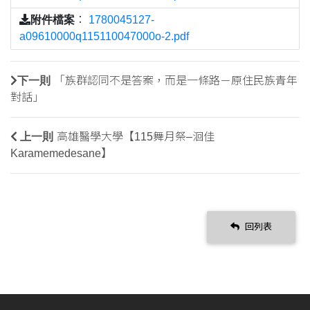
附件檔案
：
1780045127-
a09610000q115110047000o-2.pdf
下一則
「族群認同不是答案，而是一條路－原住民族青年
對話」
上一則
高雄醫學大學【115舞月祭–洄佳
Karamemedesane】
回列表