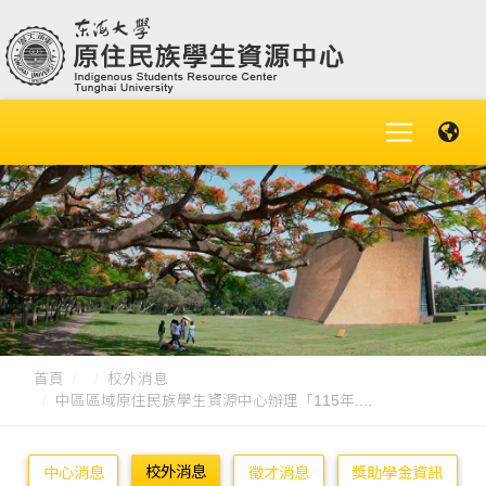
首頁
校外消息
中區區域原住民族學生資源中心辦理「115年....
校外消息
中心消息
徵才消息
獎助學金資訊