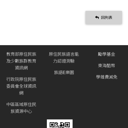
回列表
教育部原住民族
原住民族語言能
勵學基金
及少數族群教育
力認證測驗
東海酷幣
資訊網
族語E樂園
學雜費減免
行政院原住民族
委員會全球資訊
網
中區區域原住民
族資源中心