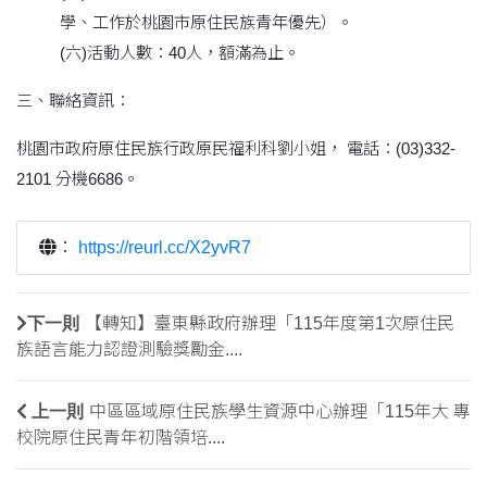
學、工作於桃園市原住民族青年優先）。
(六)活動人數：40人，額滿為止。
三、聯絡資訊：
桃園市政府原住民族行政原民福利科劉小姐， 電話：(03)332-
2101 分機6686。
：
https://reurl.cc/X2yvR7
下一則
【轉知】臺東縣政府辦理「115年度第1次原住民
族語言能力認證測驗獎勵金....
上一則
中區區域原住民族學生資源中心辦理「115年大 專
校院原住民青年初階領培....