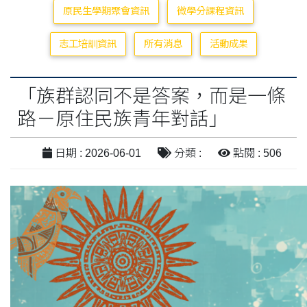
原民生學期聚會資訊
微學分課程資訊
志工培訓資訊
所有消息
活動成果
「族群認同不是答案，而是一條
路－原住民族青年對話」
日期 : 2026-06-01
分類 :
點閱 : 506