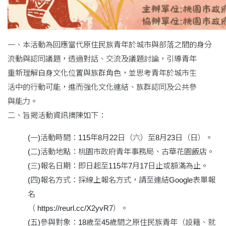
一、本活動為回應當代原住民族青年於城市與部落之間的身分
流動與認同議題，透過對話、交流及議題討論，引導青年
重新理解自身文化位置與族群角色，並思考青年於城市生
活中的行動可能，進而強化文化連結、族群認同及公共參
與能力。
二、旨揭活動資訊摘陳如下：
(一)活動時間：115年8月22日（六）至8月23日（日）。
(二)活動地點：桃園市政府青年事務局、古華花園飯店。
(三)報名日期：即日起至115年7月17日止或額滿為止。
(四)報名方式：採線上報名方式，請至連結Google表單報
名
（ https://reurl.cc/X2yvR7）。
(五)參與對象：18歲至45歲間之原住民族青年（設籍、就