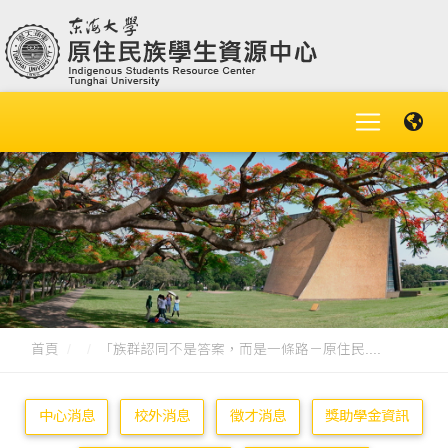
首頁
「族群認同不是答案，而是一條路－原住民....
中心消息
校外消息
徵才消息
獎助學金資訊