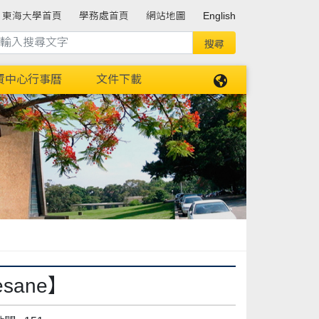
東海大學首頁
學務處首頁
網站地圖
English
資中心行事曆
文件下載
sane】