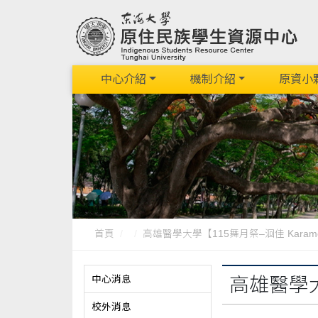
中心介紹
機制介紹
原資小
首頁
高雄醫學大學【115舞月祭–洄佳 Karameme
中心消息
高雄醫學大
校外消息