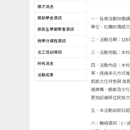
徵才消息
獎助學金資訊
一、旨揭活動除邀請
單位、社團的情感交
原民生學期聚會資訊
二、活動日期：115
微學分課程資訊
三、活動地點：本校
志工培訓資訊
所有消息
四、活動內容：本校
等，透過多元方式推
活動成果
凱族文化特色與 族
過樂舞、戲劇及文化
更加認識原住民族文
五、本活動自即日起採線
六、聯絡資訊：(一)聯