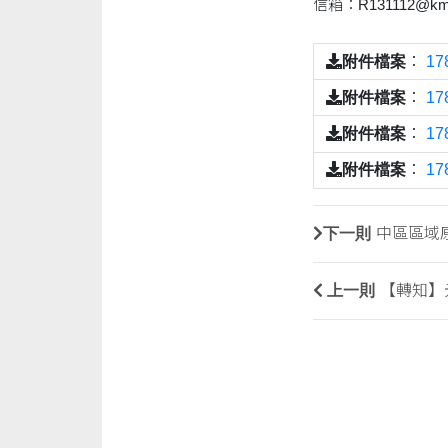
信箱：R131112@kmu
附件檔案
：
17
附件檔案
：
17
附件檔案
：
17
附件檔案
：
17
下一則
中區區域原
上一則
【轉知】