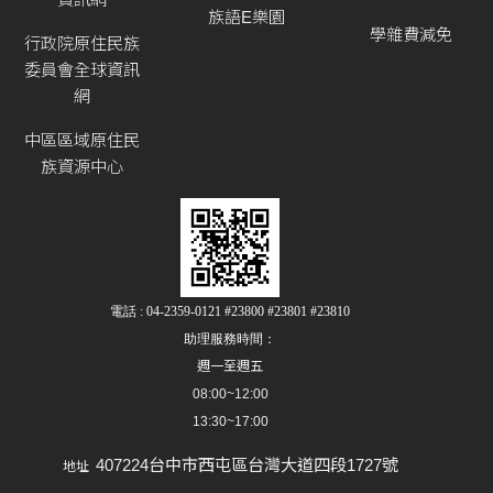
族語E樂園
學雜費減免
行政院原住民族
委員會全球資訊
網
中區區域原住民
族資源中心
電話 : 04-2359-0121 #23800 #23801 #23810
助理服務時間：
週一至週五
08:00~12:00
13:30~17:00
407224台中市西屯區台灣大道四段1727號
地址