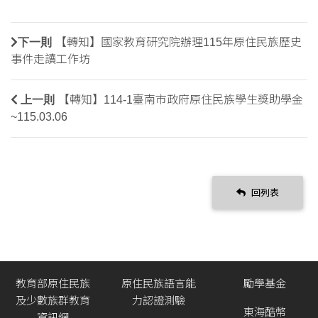
下一則
【轉知】國家教育研究院辦理115年原住民族歷史
事件走讀工作坊
上一則
【轉知】114-1臺南市政府原住民族學生獎助學金
~115.03.06
回列表
教育部原住民族
原住民族語言能
勵學基金
及少數族群教育
力認證測驗
東海酷幣
資訊網