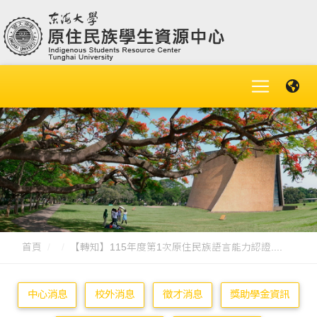
首頁
【轉知】115年度第1次原住民族語言能力認證....
中心消息
校外消息
徵才消息
獎助學金資訊