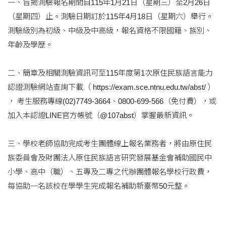
一、旨揭測驗報名期間自115年1月21日（星期三）至2月26日
（星期四）止。測驗日期訂於115年4月18日（星期六）舉行。
測驗級別為初級、中級及中高級，報名資格不限國籍、族別、
年齡及學歷。
二、簡章及相關測驗資訊可至115年度第1次原住民族語言能力
認證測驗網站查詢下載（ https://exam.sce.ntnu.edu.tw/abst/ ）
， 考生服務專線(02)7749-3664、0800-699-566（免付費），或
加入本認證LINE官方帳號（@107abst）掌握最新資訊。
三、學校老師協助完成考生團體線上報名業務者，將由原住民
族委員會及財團法人原住民族語言研究發展基金會補助國民中
小學、高中（職）、五專及二專之代辦團體報名學校行政費，
每協助一名該校在學學生完成報名補助新臺幣50元整。