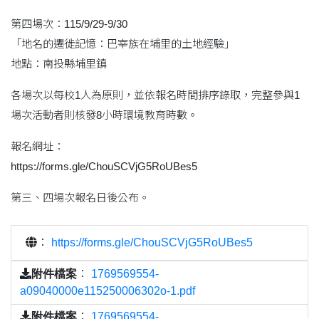
第四場次：115/9/29-9/30
「地名的遷徙記憶：巴宰族在埔里的土地經驗」
地點：南投縣埔里鎮
各場次以每校1人為原則，並依報名時間排序錄取，完整參與1
場次活動者則核發8小時環境教育時數。
報名網址：
https://forms.gle/ChouSCVjG5RoUBes5
第三、四場次報名日後公布。
：
https://forms.gle/ChouSCVjG5RoUBes5
附件檔案
：
1769569554-
a09040000e115250006302o-1.pdf
附件檔案
：
1769569554-