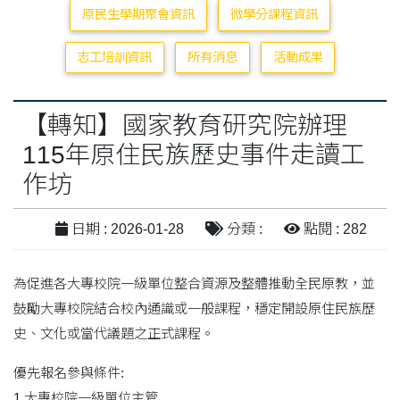
原民生學期聚會資訊
微學分課程資訊
志工培訓資訊
所有消息
活動成果
【轉知】國家教育研究院辦理
115年原住民族歷史事件走讀工
作坊
日期 : 2026-01-28
分類 :
點閱 : 282
為促進各大專校院一級單位整合資源及整體推動全民原教，並
鼓勵大專校院結合校內通識或一般課程，穩定開設原住民族歷
史、文化或當代議題之正式課程。
優先報名參與條件:
1.大專校院一級單位主管