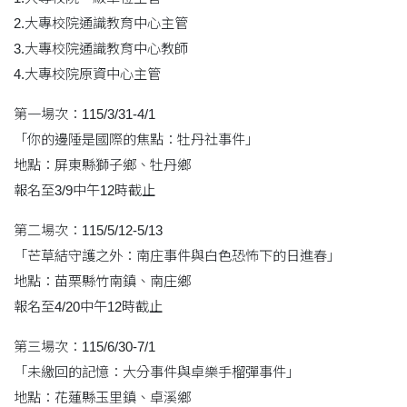
2.大專校院通識教育中心主管
3.大專校院通識教育中心教師
4.大專校院原資中心主管
第一場次：115/3/31-4/1
「你的邊陲是國際的焦點：牡丹社事件」
地點：屏東縣獅子鄉、牡丹鄉
報名至3/9中午12時截止
第二場次：115/5/12-5/13
「芒草結守護之外：南庄事件與白色恐怖下的日進春」
地點：苗栗縣竹南鎮、南庄鄉
報名至4/20中午12時截止
第三場次：115/6/30-7/1
「未繳回的記憶：大分事件與卓樂手榴彈事件」
地點：花蓮縣玉里鎮、卓溪鄉