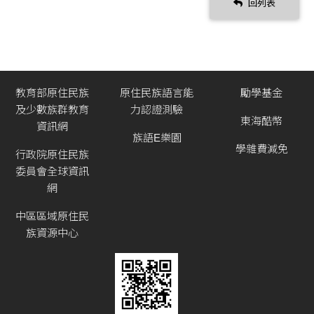
回列表
教育部原住民族
原住民族語言能
勵學基金
及少數族群教育
力認證測驗
東海酷幣
資訊網
族語E樂園
學雜費減免
行政院原住民族
委員會全球資訊
網
中區區域原住民
族資源中心