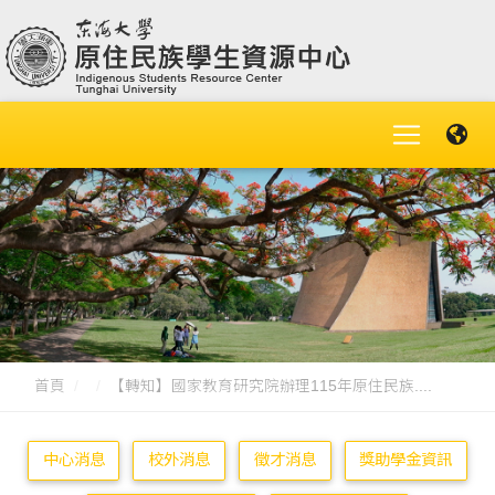
首頁
【轉知】國家教育研究院辦理115年原住民族....
中心消息
校外消息
徵才消息
獎助學金資訊