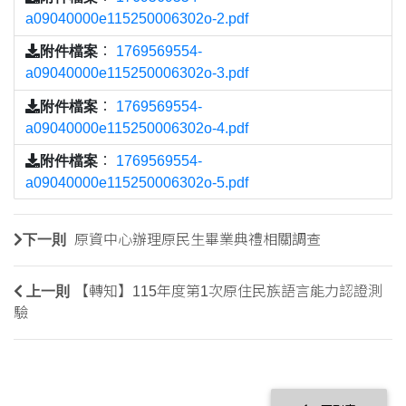
a09040000e115250006302o-2.pdf
附件檔案
：
1769569554-
a09040000e115250006302o-3.pdf
附件檔案
：
1769569554-
a09040000e115250006302o-4.pdf
附件檔案
：
1769569554-
a09040000e115250006302o-5.pdf
下一則
原資中心辦理原民生畢業典禮相關調查
上一則
【轉知】115年度第1次原住民族語言能力認證測
驗