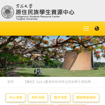
首頁
【轉知】114-1臺南市政府原住民族學生獎助學....
中心消息
校外消息
徵才消息
獎助學金資訊