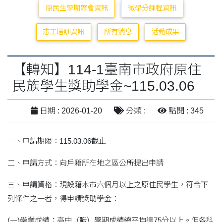
原民生學期聚會資訊
微學分課程資訊
志工培訓資訊
所有消息
活動成果
【轉知】114-1臺南市政府原住
民族學生獎助學金~115.03.06
日期 : 2026-01-20
分類 :
點閱 : 345
一、申請期限：115.03.06截止
二、申請方式：向戶籍所在地之區公所提出申請
三、申請資格：現設籍本市六個月以上之原住民學生，符合下
列條件之一者，得申請獎助學金：
(一)學業成績：高中（職）學期成績總平均達75分以上。但各科