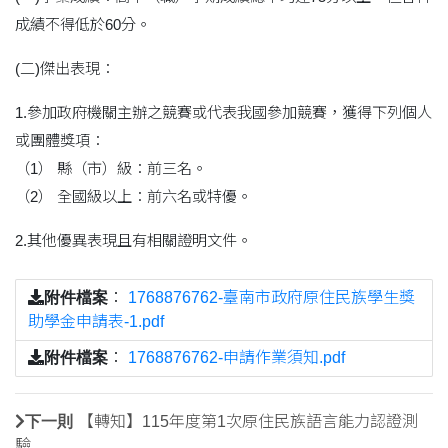
成績不得低於60分。
(二)傑出表現：
1.參加政府機關主辦之競賽或代表我國參加競賽，獲得下列個人
或團體獎項：
（1） 縣（市）級：前三名。
（2） 全國級以上：前六名或特優。
2.其他優異表現且有相關證明文件。
附件檔案
：
1768876762-臺南市政府原住民族學生獎
助學金申請表-1.pdf
附件檔案
：
1768876762-申請作業須知.pdf
下一則
【轉知】115年度第1次原住民族語言能力認證測
驗