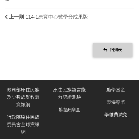
上一則
114-1原資中心微學分成果版
回列表
教育部原住民族
原住民族語言能
勵學基金
及少數族群教育
力認證測驗
東海酷幣
資訊網
族語E樂園
學雜費減免
行政院原住民族
委員會全球資訊
網