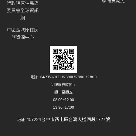
學雜費減免
行政院原住民族
委員會全球資訊
網
中區區域原住民
族資源中心
電話 : 04-2359-0121 #23800 #23801 #23810
助理服務時間：
週一至週五
08:00~12:00
13:30~17:00
407224台中市西屯區台灣大道四段1727號
地址