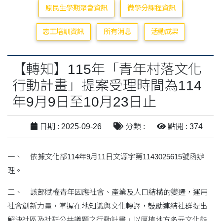
原民生學期聚會資訊
微學分課程資訊
志工培訓資訊
所有消息
活動成果
【轉知】115年「青年村落文化
行動計畫」提案受理時間為114
年9月9日至10月23日止
日期 : 2025-09-26
分類 :
點閱 : 374
一、 依據文化部114年9月11日文源字第1143025615號函辦
理。
二、 該部賦權青年因應社會、產業及人口結構的變遷，運用
社會創新力量，掌握在地知識與文化轉譯，鼓勵連結社群提出
解決社區及社群公共議題之行動計畫，以厚植地方多元文化能