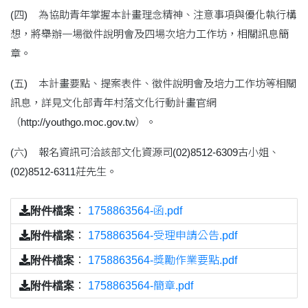
(四) 為協助青年掌握本計畫理念精神、注意事項與優化執行構
想，將舉辦一場徵件說明會及四場次培力工作坊，相關訊息簡
章。
(五) 本計畫要點、提案表件、徵件說明會及培力工作坊等相關
訊息，詳見文化部青年村落文化行動計畫官網
（http://youthgo.moc.gov.tw）。
(六) 報名資訊可洽該部文化資源司(02)8512-6309古小姐、
(02)8512-6311莊先生。
附件檔案
：
1758863564-函.pdf
附件檔案
：
1758863564-受理申請公告.pdf
附件檔案
：
1758863564-獎勵作業要點.pdf
附件檔案
：
1758863564-簡章.pdf