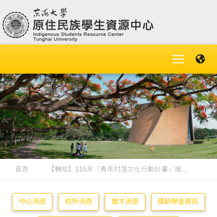
首頁
【轉知】115年「青年村落文化行動計畫」提....
中心消息
校外消息
徵才消息
獎助學金資訊