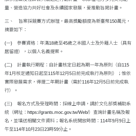
量、營造協力共好社會及永續國家發展，爰推動旨揭計畫。
三、 旨案採競賽方式辦理，最高獎勵額度為新臺幣150萬元，
摘要如下：
(一) 參賽資格：年滿18歲至45歲之本國人士及外籍人士（具有
居留證），以個人名義提案。
(二) 計畫執行期程：自計畫核定日起為期一年為原則（自115
年1月核定通知日起至115年12月5日前完成執行為原則）；惟依
實際發展需求，得提二年期計畫（需於116年12月5日前完成執
行）。
(三) 報名方式及受理時間：採線上申請，請於文化部獎補助系
統（網址：https://grants.moc.gov.tw/Web/）查詢計畫名稱及報
名，並填送相關文件資料；報名系統開放時間：114年9月9日上
午至114年10月23日23時59分止。