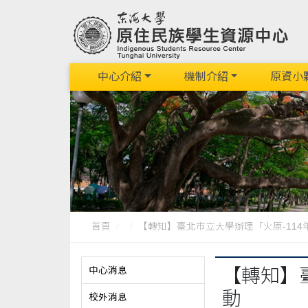
中心介紹
機制介紹
原資小
首頁
【轉知】臺北市立大學辦理「火原-114年北
中心消息
【轉知】
動
校外消息