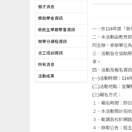
徵才消息
獎助學金資訊
一、依114年度「
原民生學期聚會資訊
二、本活動由教育部
微學分課程資訊
同主辦，承辦單位為
志工培訓資訊
三、活動旨在協助原
享。
所有消息
四、活動及報名資訊
活動成果
(一)活動時間：114
(二)活動地點：宜
(三)報名方式：
１、報名時間：即日起
２、本活動預計招收
３、敬請各校於網路
４、錄取公告：經主