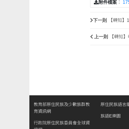
附件檔案
：
17
下一則
【轉知】1
上一則
【轉知】輔
教育部原住民族及少數族群教
原住民族語言
育資訊網
族語E樂園
行政院原住民族委員會全球資