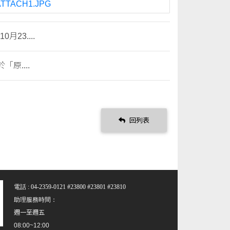
ATTACH1.JPG
23....
原....
回列表
電話 : 04-2359-0121 #23800 #23801 #23810
助理服務時間：
週一至週五
08:00~12:00