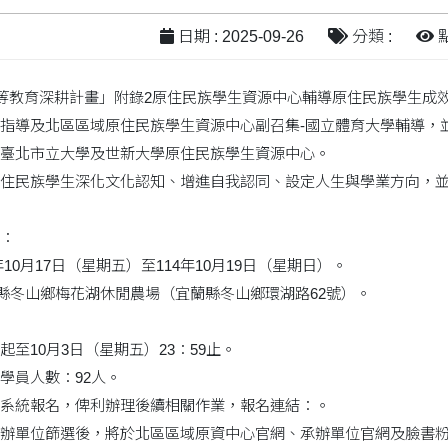
日期 : 2025-09-26
分類 :
點
高等教育深耕計畫」附錄2原住民族學生資源中心輔導原住民族學生成
指導及北區區域原住民族學生資源中心副召集-國立體育大學輔導，
臺北市立大學及世新大學原住民族學生資源中心。
住民族學生深化文化認知、增進自我認同、設定人生與學業方向，
：
年10月17日（星期五）至114年10月19日（星期日）。
蘭縣冬山鄉梅花湖休閒農場（宜蘭縣冬山鄉環湖路62號）。
至10月3日（星期五）23：59止。
學員人數：92人。
系統報名，俾利辦理後續相關作業，報名連結：。
辦單位篩選後，將於北區區域原資中心官網、承辦單位官網及臉書