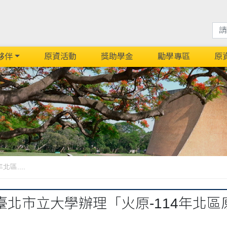
夥伴
原資活動
獎助學金
勵學專區
原
區....
臺北市立大學辦理「火原-114年北