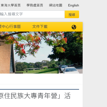
東海大學首頁
學務處首頁
網站地圖
English
資中心行事曆
文件下載
區原住民族大專青年營」活