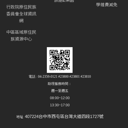
族語E樂園
學雜費減免
行政院原住民族
委員會全球資訊
網
中區區域原住民
族資源中心
電話 : 04-2359-0121 #23800 #23801 #23810
助理服務時間：
週一至週五
08:00~12:00
13:30~17:00
407224台中市西屯區台灣大道四段1727號
地址