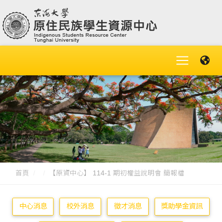
首頁
【原資中心】 114-1 期初權益說明會 簡報檔
中心消息
校外消息
徵才消息
獎助學金資訊