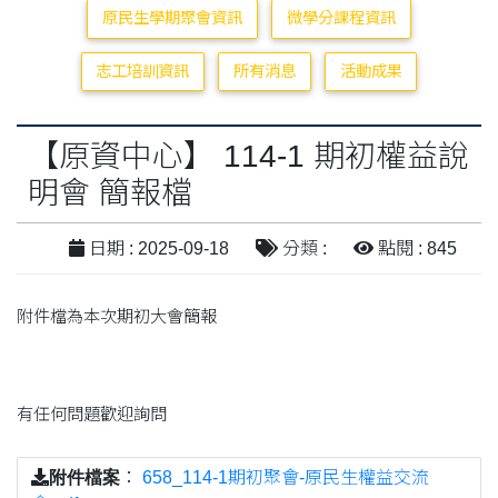
原民生學期聚會資訊
微學分課程資訊
志工培訓資訊
所有消息
活動成果
【原資中心】 114-1 期初權益說
明會 簡報檔
日期 : 2025-09-18
分類 :
點閱 : 845
附件檔為本次期初大會簡報
有任何問題歡迎詢問
附件檔案
：
658_114-1期初聚會-原民生權益交流