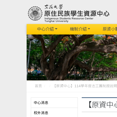
中心介紹
機制介紹
原資小
首頁
【原資中心】114學年度志工團制度說
中心消息
【原資中
校外消息