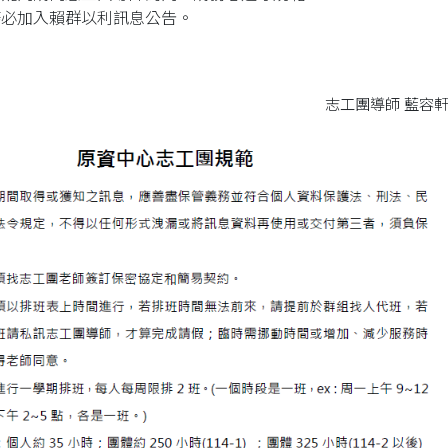
務必加入賴群以利訊息公告。
志工團導師 藍容軒【