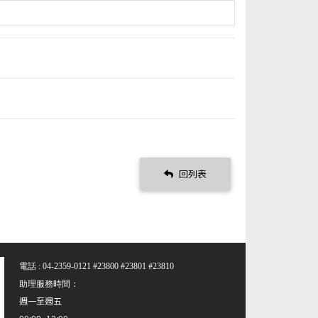
回列表
電話 : 04-2359-0121 #23800 #23801 #23810
助理服務時間：
週一至週五