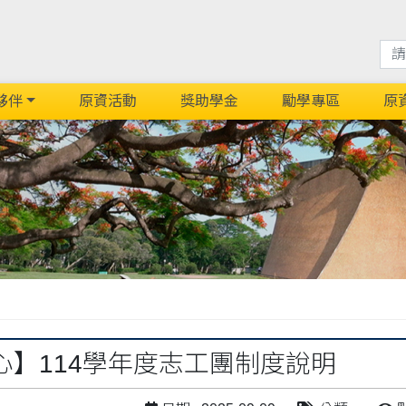
夥伴
原資活動
獎助學金
勵學專區
原
明
心】114學年度志工團制度說明