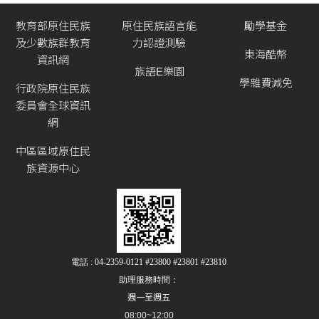
教育部原住民族
原住民族語言能
勵學基金
及少數族群教育
力認證測驗
東海酷幣
資訊網
族語E樂園
學雜費減免
行政院原住民族
委員會全球資訊
網
中區區域原住民
族資源中心
電話 : 04-2359-0121 #23800 #23801 #23810
助理服務時間：
週一至週五
08:00~12:00