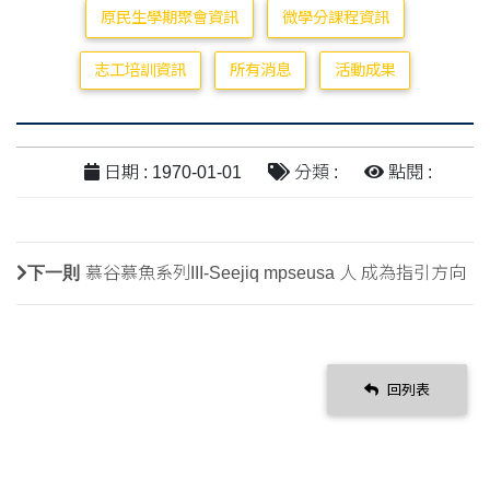
原民生學期聚會資訊
微學分課程資訊
志工培訓資訊
所有消息
活動成果
日期 : 1970-01-01
分類 :
點閱 :
下一則
慕谷慕魚系列III-Seejiq mpseusa 人 成為指引方向
回列表