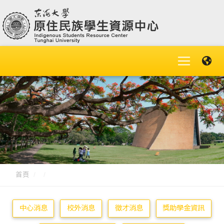
首頁
中心消息
校外消息
徵才消息
獎助學金資訊