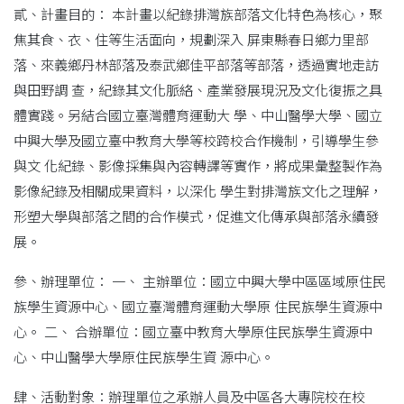
貳、計畫目的： 本計畫以紀錄排灣族部落文化特色為核心，聚
焦其食、衣、住等生活面向，規劃深入 屏東縣春日鄉力里部
落、來義鄉丹林部落及泰武鄉佳平部落等部落，透過實地走訪
與田野調 查，紀錄其文化脈絡、產業發展現況及文化復振之具
體實踐。另結合國立臺灣體育運動大 學、中山醫學大學、國立
中興大學及國立臺中教育大學等校跨校合作機制，引導學生參
與文 化紀錄、影像採集與內容轉譯等實作，將成果彙整製作為
影像紀錄及相關成果資料，以深化 學生對排灣族文化之理解，
形塑大學與部落之間的合作模式，促進文化傳承與部落永續發
展。
參、辦理單位： 一、 主辦單位：國立中興大學中區區域原住民
族學生資源中心、國立臺灣體育運動大學原 住民族學生資源中
心。 二、 合辦單位：國立臺中教育大學原住民族學生資源中
心、中山醫學大學原住民族學生資 源中心。
肆、活動對象：辦理單位之承辦人員及中區各大專院校在校