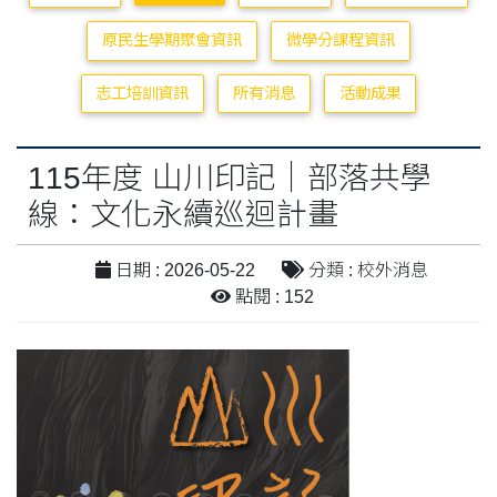
原民生學期聚會資訊
微學分課程資訊
志工培訓資訊
所有消息
活動成果
115年度 山川印記｜部落共學
線：文化永續巡迴計畫
日期 : 2026-05-22
分類 : 校外消息
點閱 : 152