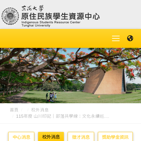
首頁
校外消息
115年度 山川印記｜部落共學線：文化永續巡....
校外消息
中心消息
徵才消息
獎助學金資訊