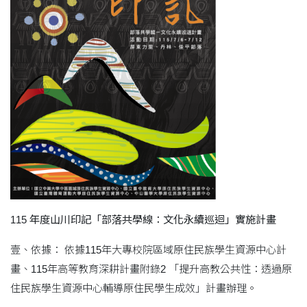
115 年度山川印記「部落共學線：文化永續巡迴」實施計畫
壹、依據： 依據115年大專校院區域原住民族學生資源中心計
畫、115年高等教育深耕計畫附錄2 「提升高教公共性：透過原
住民族學生資源中心輔導原住民學生成效」計畫辦理。