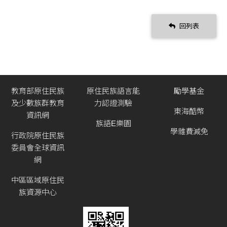
回列表
教育部原住民族
原住民族語言能
勵學基金
及少數族群教育
力認證測驗
東海酷幣
資訊網
族語E樂園
學雜費減免
行政院原住民族
委員會全球資訊
網
中區區域原住民
族資源中心