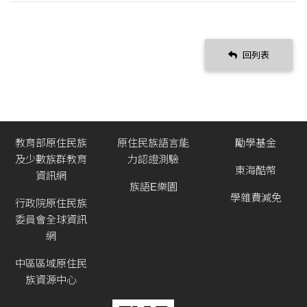
回列表
教育部原住民族
原住民族語言能
勵學基金
及少數族群教育
力認證測驗
東海酷幣
資訊網
族語E樂園
學雜費減免
行政院原住民族
委員會全球資訊
網
中區區域原住民
族資源中心