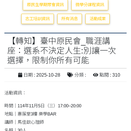
原民生學期聚會資訊
微學分課程資訊
志工培訓資訊
所有消息
活動成果
【轉知】臺中原民會_職涯講
座：選系不決定人生:別讓一次
選擇，限制你所有可能
日期 : 2025-10-28
分類 :
點閱 : 310
活動資訊：
時間｜114年11月5日（三）17:00–20:00
地點｜惠蓀堂3樓 樂學BAR
講師｜馬佳歆心理師
名額｜30人