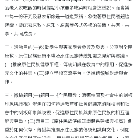
落老人家吃飯的時候提點小孩要多吃菜時就會這樣說。而會議
中每一份研究及發表都像是一道道菜餚，象徵著原住民議題這
碗飯，要配著原教、原知、原醫等各式各樣的菜餚，共有、共
享、共同成長。
二、活動目的(一)鼓勵學生與專家學者參與及發表，分享對全民
原教、原住民族健康平權及原住民族傳統知識之見解與實踐。
(二)推廣原住民族健康平權、傳統知識在教育中的應用，促進多
元文化的共榮。(三)建立學術交流平台，促進跨領域對話與合
作。
三、徵稿題目(一)題目一《全民原教：消弭校園及社會中的刻板
印象與歧視》聚焦在如何透過教育和社會倡議來消除校園和社
會中的刻板印象與歧視，促進原住民族與非原住民族的相互理
解與尊重。(二)題目二《原住民族傳統知識體系建構與推廣》側
重於如何保存、傳播與推廣原住民族的傳統知識與文化，例如