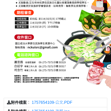
附件檔案
：
1757654109-公文.PDF