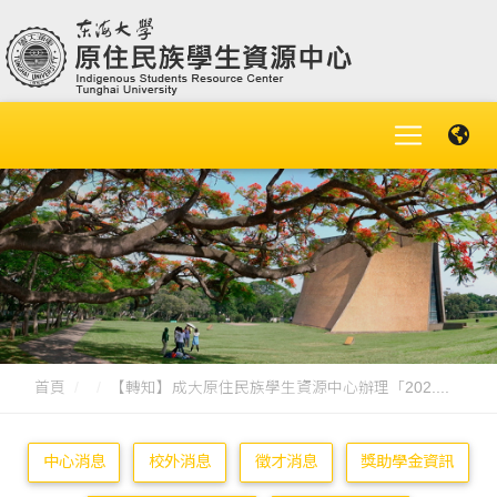
首頁
【轉知】成大原住民族學生資源中心辦理「202....
中心消息
校外消息
徵才消息
獎助學金資訊