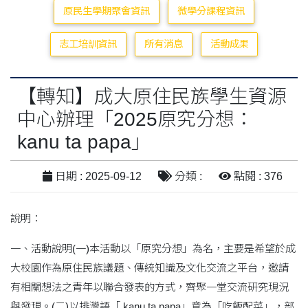
原民生學期聚會資訊
微學分課程資訊
志工培訓資訊
所有消息
活動成果
【轉知】成大原住民族學生資源
中心辦理「2025原究分想：
kanu ta papa」
日期 : 2025-09-12
分類 :
點閱 : 376
說明：
一、活動說明(一)本活動以「原究分想」為名，主要是希望於成
大校園作為原住民族議題、傳統知識及文化交流之平台，邀請
有相關想法之青年以聯合發表的方式，齊聚一堂交流研究現況
與發現。(二)以排灣語「 kanu ta papa」意為「吃飯配菜」，部