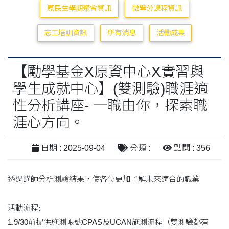
原民生學期聚會資訊
微學分課程資訊
志工培訓資訊
所有消息
活動成果
【勵學基金X原資中心X實習與
學生成就中心】(雙測驗)職涯適
性分析講座- 一職由你，探索職
涯心方向。
日期 : 2025-09-04
分類 :
點閱 : 356
透過講師分析測驗結果，使各位更加了解未來適合的職業
活動流程:
1.9/30前提供施測帳號CPAS及UCAN施測流程（雙測驗都有