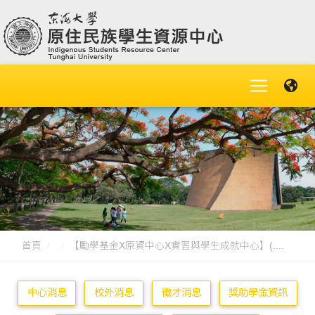
首頁
【勵學基金X原資中心X實習與學生成就中心】(....
中心消息
校外消息
徵才消息
獎助學金資訊