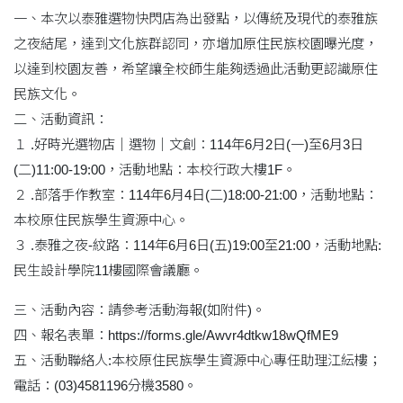
一、本次以泰雅選物快閃店為出發點，以傳統及現代的泰雅族
之夜結尾，達到文化族群認同，亦增加原住民族校園曝光度，
以達到校園友善，希望讓全校師生能夠透過此活動更認識原住
民族文化。
二、活動資訊：
１ .好時光選物店｜選物｜文創：114年6月2日(一)至6月3日
(二)11:00-19:00，活動地點：本校行政大樓1F。
２ .部落手作教室：114年6月4日(二)18:00-21:00，活動地點：
本校原住民族學生資源中心。
３ .泰雅之夜-紋路：114年6月6日(五)19:00至21:00，活動地點:
民生設計學院11樓國際會議廳。
三、活動內容：請參考活動海報(如附件)。
四、報名表單：https://forms.gle/Awvr4dtkw18wQfME9
五、活動聯絡人:本校原住民族學生資源中心專任助理江紜樓；
電話：(03)4581196分機3580。