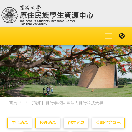
首頁
【轉知】健行學校財團法人健行科技大學
中心消息
校外消息
徵才消息
獎助學金資訊