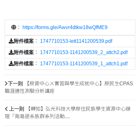
：
https://forms.gle/Awvr4dtkw18wQfME9
附件檔案
：
1747710153-lett1141200539.pdf
附件檔案
：
1747710153-1141200539_2_attch2.pdf
附件檔案
：
1747710153-1141200539_1_attch1.pdf
下一則
【原資中心ㄨ實習與學生成就中心】原民生CPAS
職涯適性測驗分析講座
上一則
【轉知】弘光科技大學原住民族學生資源中心辦
理「南島語系族群系列活動....