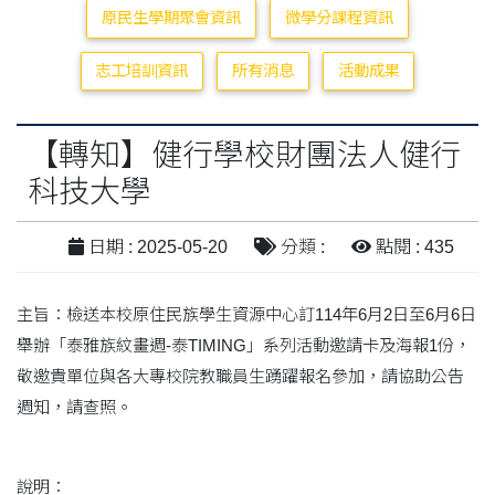
原民生學期聚會資訊
微學分課程資訊
志工培訓資訊
所有消息
活動成果
【轉知】健行學校財團法人健行
科技大學
日期 : 2025-05-20
分類 :
點閱 : 435
主旨：檢送本校原住民族學生資源中心訂114年6月2日至6月6日
舉辦「泰雅族紋畫週-泰TIMING」系列活動邀請卡及海報1份，
敬邀貴單位與各大專校院教職員生踴躍報名參加，請協助公告
週知，請查照。
說明：