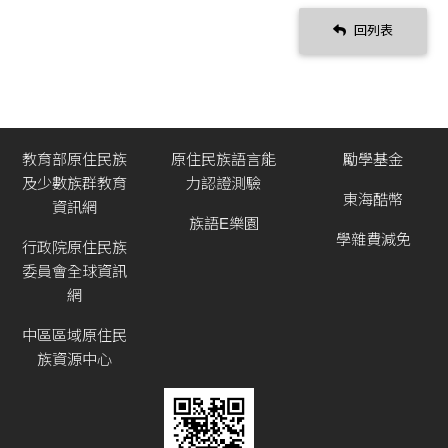
回列表
教育部原住民族
原住民族語言能
勵學基金
及少數族群教育
力認證測驗
東海酷幣
資訊網
族語E樂園
學雜費減免
行政院原住民族
委員會全球資訊
網
中區區域原住民
族資源中心