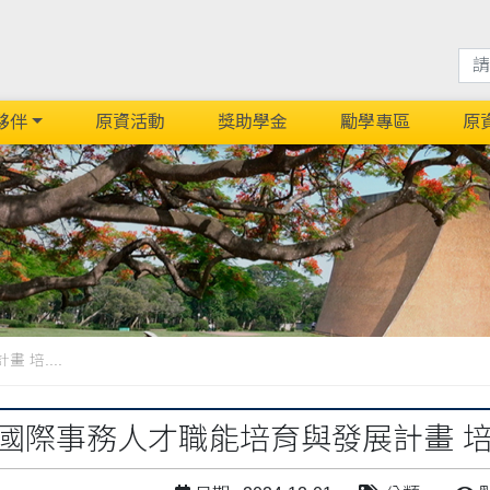
夥伴
原資活動
獎助學金
勵學專區
原
 培....
4年國際事務人才職能培育與發展計畫 