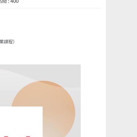
閱 : 400
業課程）