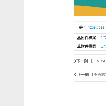
：
https://pse.
附件檔案
：
17
附件檔案
：
17
下一則
【「MIY
上一則
【泰原路