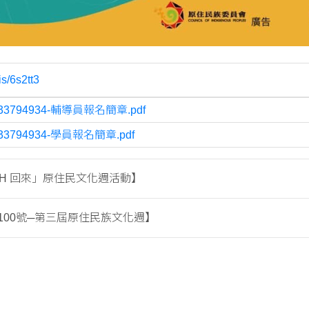
is/6s2tt3
33794934-輔導員報名簡章.pdf
33794934-學員報名簡章.pdf
AH 回來」原住民文化週活動】
100號─第三屆原住民族文化週】