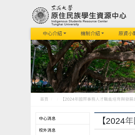
中心介紹
機制介紹
原資小
首頁
【2024年國際事務人才職能培育與發展計畫
中心消息
【202
校外消息