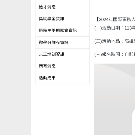
徵才消息
獎助學金資訊
【2024年國際事
(一)活動日期：11
原民生學期聚會資訊
(二)活動地點：高
微學分課程資訊
(三)報名時間：自即
志工培訓資訊
所有消息
活動成果