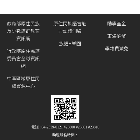
教育部原住民族
原住民族語言能
勵學基金
及少數族群教育
力認證測驗
東海酷幣
資訊網
族語E樂園
學雜費減免
行政院原住民族
委員會全球資訊
網
中區區域原住民
族資源中心
電話 : 04-2359-0121 #23800 #23801 #23810
助理服務時間：