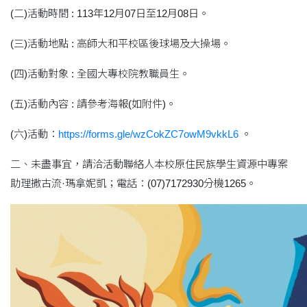
(二)活動時間 : 113年12月07日至12月08日。
(三)活動地點 : 高師大和平校區後球場及大操場。
(四)活動對象 : 全國大專校院教職員生。
(五)活動內容 : 請參考海報(如附件)。
(六)活動：
https://forms.gle/wzCokZC7owM9vkkL6
。
二、未盡事宜，請洽活動聯絡人本校原住民族學生資源中專案
助理撒古流·瑪拿妮凱；電話：(07)7172930分機1265。