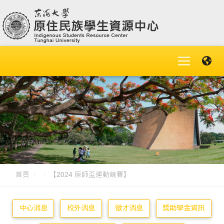
首頁
【2024 原師盃運動競賽】
中心消息
校外消息
徵才消息
獎助學金資訊