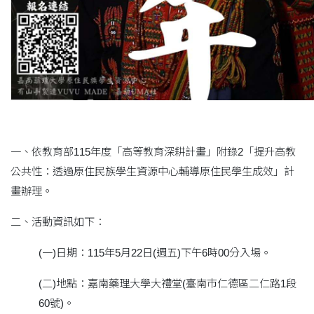
一、依教育部115年度「高等教育深耕計畫」附錄2「提升高教
公共性：透過原住民族學生資源中心輔導原住民學生成效」計
畫辦理。
二、活動資訊如下：
(一)日期：115年5月22日(週五)下午6時00分入場。
(二)地點：嘉南藥理大學大禮堂(臺南巿仁德區二仁路1段
60號)。