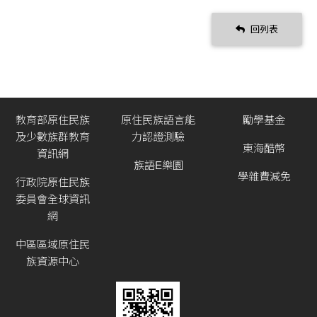
回列表
教育部原住民族
原住民族語言能
勵學基金
及少數族群教育
力認證測驗
東海酷幣
資訊網
族語E樂園
學雜費減免
行政院原住民族
委員會全球資訊
網
中區區域原住民
族資源中心