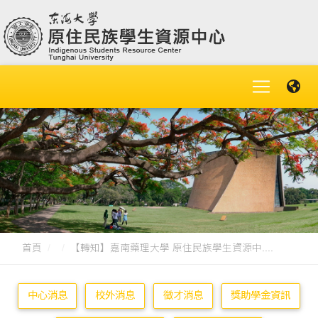
首頁
【轉知】嘉南藥理大學 原住民族學生資源中....
中心消息
校外消息
徵才消息
獎助學金資訊