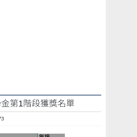
學金第1階段獲獎名單
73