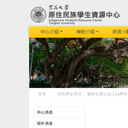
中心介紹
機制介紹
原資小
首頁
獎助學金資訊
獲獎名單公告-114學年
中心消息
校外消息