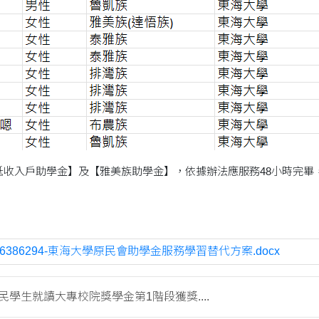
低收入戶助學金】及【雅美族助學金】，依據辦法應服務48小時完畢
50-1736386294-東海大學原民會助學金服務學習替代方案.docx
民學生就讀大專校院獎學金第1階段獲獎....