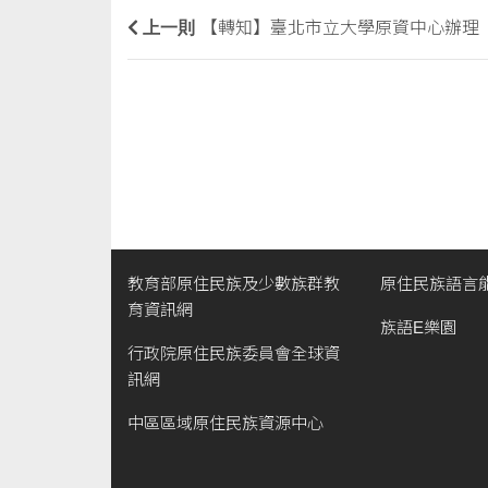
上一則
【轉知】臺北市立大學原資中心辦理「眾
教育部原住民族及少數族群教
原住民族語言
育資訊網
族語E樂園
行政院原住民族委員會全球資
訊網
中區區域原住民族資源中心