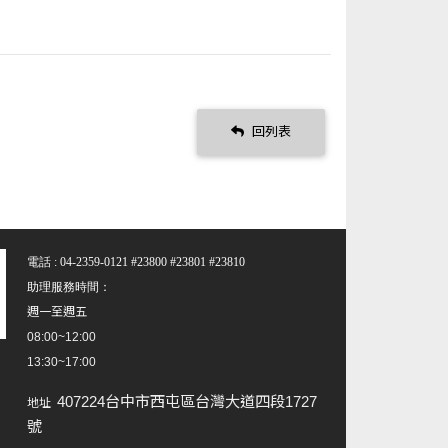
回列表
電話 : 04-2359-0121 #23800 #23801 #23810
助理服務時間：
週一至週五
08:00~12:00
13:30~17:00
407224台中市西屯區台灣大道四段1727
地址
號