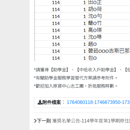
*請獲得【助學金】、【中低收入戶助學金】、【
*有關助學金服務學習替代方案請參考附件。
*歡迎加入原資中心志工團，折抵服務時數。
附件檔案
：
1764060118-17466739
下一則
獲獎名單公告-114學年度第1學期原住