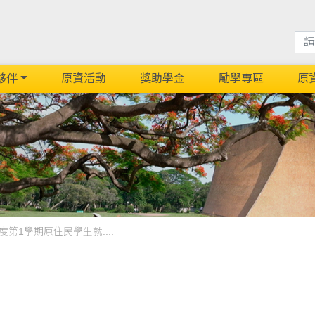
夥伴
原資活動
獎助學金
勵學專區
原
度第1學期原住民學生就....