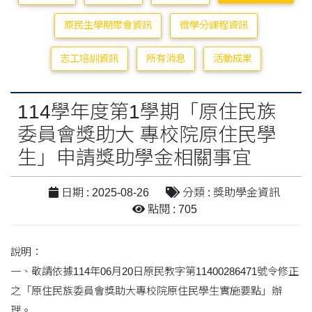
原民生學期聚會資訊
微學分課程資訊
志工培訓資訊
所有消息
活動成果
114學年度第1學期「原住民族
委員會獎助大 專校院原住民學
生」申請獎助學金相關事宜
日期 : 2025-08-26
分類 : 獎助學金資訊
點閱 : 705
說明：
一、敬請依據114年06月20日原民教字第11400286471號令修正
之「原住民族委員會獎助大專校院原住民學生實施要點」辦
理。