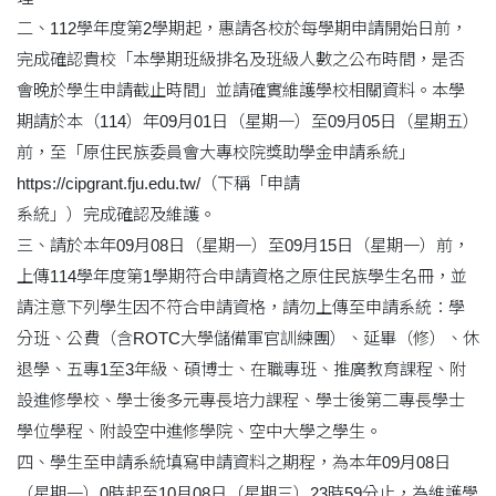
二、112學年度第2學期起，惠請各校於每學期申請開始日前，
完成確認貴校「本學期班級排名及班級人數之公布時間，是否
會晚於學生申請截止時間」並請確實維護學校相關資料。本學
期請於本（114）年09月01日（星期一）至09月05日（星期五）
前，至「原住民族委員會大專校院獎助學金申請系統」
https://cipgrant.fju.edu.tw/（下稱「申請
系統」）完成確認及維護。
三、請於本年09月08日（星期一）至09月15日（星期一）前，
上傳114學年度第1學期符合申請資格之原住民族學生名冊，並
請注意下列學生因不符合申請資格，請勿上傳至申請系統：學
分班、公費（含ROTC大學儲備軍官訓練團）、延畢（修）、休
退學、五專1至3年級、碩博士、在職專班、推廣教育課程、附
設進修學校、學士後多元專長培力課程、學士後第二專長學士
學位學程、附設空中進修學院、空中大學之學生。
四、學生至申請系統填寫申請資料之期程，為本年09月08日
（星期一）0時起至10月08日（星期三）23時59分止，為維護學