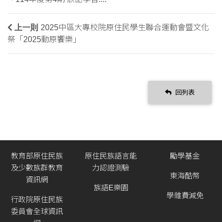
上一則
2025中區大專校院原住民學生聯合運動會暨文化
祭「2025動原饗樂」
回列表
教育部原住民族
原住民族語言能
勵學基金
及少數族群教育
力認證測驗
東海酷幣
資訊網
族語E樂園
學雜費減免
行政院原住民族
委員會全球資訊