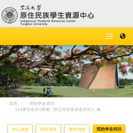
首頁
獎助學金資訊
114學年度第1學期「原住民族委員會獎助大 專....
獎助學金資訊
中心消息
校外消息
徵才消息