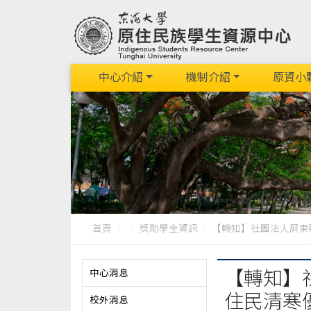
中心介紹
機制介紹
原資小
首頁
獎助學金資訊
【轉知】社團法人屏東縣原
中心消息
【轉知】
住民清寒
校外消息