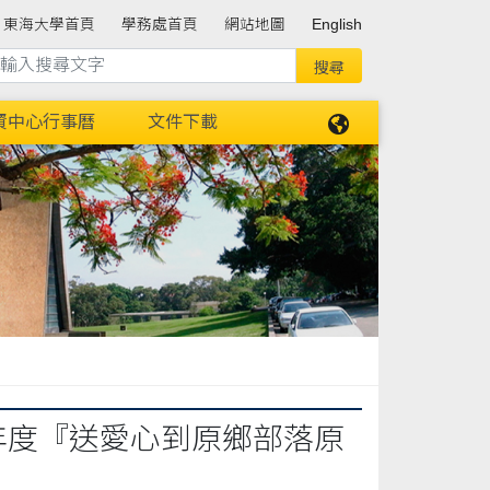
東海大學首頁
學務處首頁
網站地圖
English
資中心行事曆
文件下載
年度『送愛心到原鄉部落原