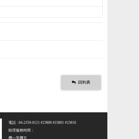
回列表
電話 : 04-2359-0121 #23800 #23801 #23810
助理服務時間：
週一至週五