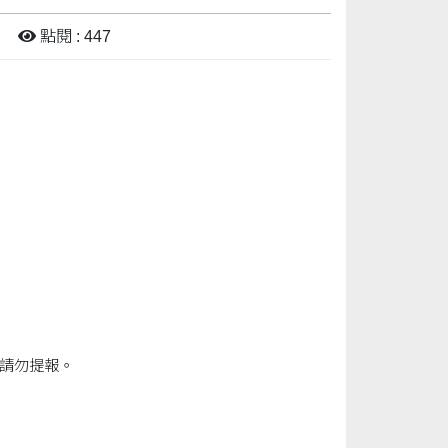
點閱 : 447
者請勿提報。