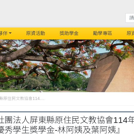
夥伴
原資活動
獎助學金
勵學專區
原
住民文教協會114....
社團法人屏東縣原住民文教協會114
優秀學生獎學金-林阿姨及葉阿姨』