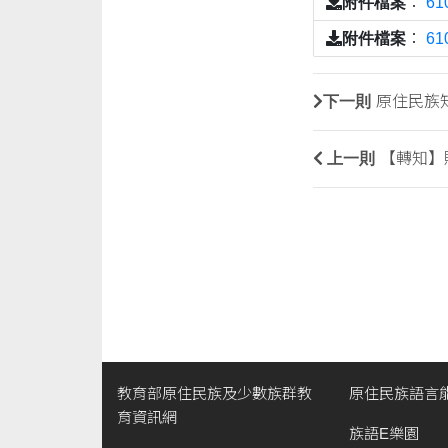
附件檔案
：
61
附件檔案
：
6
下一則
原住民族
上一則
【轉知】
教育部原住民族及少數族群教
原住民族語言
育資訊網
族語E樂園