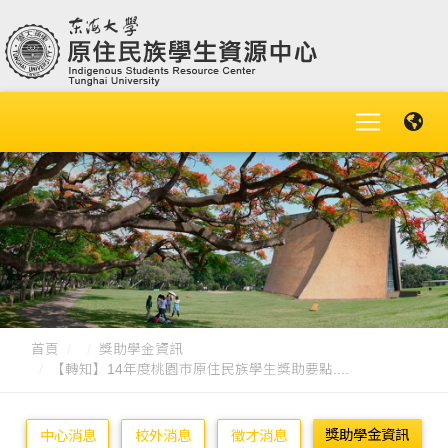
首頁
獎助學金資訊
【轉知】14年度桃園市原住民族學生獎助要點....
獎助學金資訊
中心消息
校外消息
徵才消息