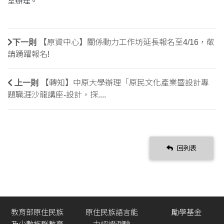
室辦理。
下一則
【原資中心】關係動力工作坊延長報名至4/16，敬
請踴躍報名!
上一則
【轉知】中原大學辦理「原民文化產業暨設計專
題職涯沙龍講座-設計，探....
回列表
教育部原住民族
原住民族語言能
勵學基金