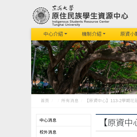
中心介紹
機制介紹
原資小
首頁
所有消息
【原資中心】113-2學期花蓮
中心消息
【原資中
校外消息