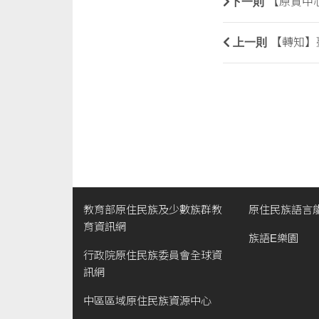
下一則
【原資中心
上一則
【轉知】
教育部原住民族及少數族群教
原住民族語言
育資訊網
族語E樂園
行政院原住民族委員會全球資
訊網
中區區域原住民族資源中心