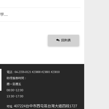
...
回列表
電話 : 04-2359-0121 #23800 #23801 #23810
助理服務時間：
週一至週五
08:00~12:00
13:30~17:00
407224台中市西屯區台灣大道四段1727
地址