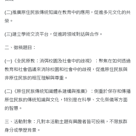
(二)推廣原住民族傳統知識在教育中的應用，促進多元文化的共
榮。
(三)建立學術交流平台，促進跨領域對話與合作。
二、徵稿題目：
(一)《全民原教：消弭校園及社會中的歧視》：聚焦在如何透過
教育和社會倡議來消除校園和社會中的歧視，促進原住民族與
非原住民族的相互理解與尊重。
(二)《原住民族傳統知識體系建構與推廣》：側重於保存和傳播
原住民族的傳統知識與文化，特別是在科學、文化祭儀等方面
的智慧。
三、活動對象：凡對本活動主題有興趣者皆可投稿，不限族群
身分或學歷背景。