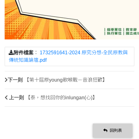
附件檔案
：
1732591641-2024 原究分想-全民原教與
傳統知識論壇.pdf
下一則
【第十屆原young歌喉戰－音浪狂歡】
上一則
【泰，想找回你的inlungan(心)】
回列表