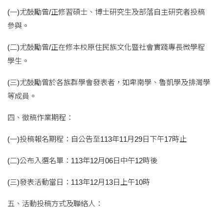
(一)尤鼓勵曾/正修習碩士、博士研究生及部落自主研究者投稿
參與。
(二)尤鼓勵曾/正在修本校原住民族文化暨社會實踐專長微學程
學生。
(三)尤鼓勵曾於各族群學會發表者，如卑南學、魯凱學及排灣學
等成員。
四、徵稿作業期程：
(一)投稿報名期程：自公告至113年11月29日下午17時止
(二)公布入選名單：113年12月06日中午12時後
(三)發表活動當日：113年12月13日上午10時
五、活動投稿方式及聯絡人：