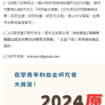
(一)採個人投稿為主。請以PDF及WORD檔形式(1式2檔)，提供
字數限1,000字內之「研究論文摘要」(文內須含研究動機與目
標、研究主題、研究架構、研究方法等)，限以中文撰寫，並應
符合學術倫理要求。
(二)以寄送電子郵件為主，寄件主旨務必寫「
000(姓名)-投稿參
與國立成功大學2024原究分享會
」，並留下個人常用連絡電話
資訊。
(三)收件信箱：nckuisrc@gmail.com