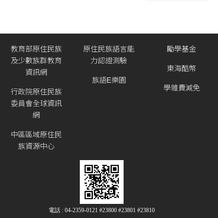
教育部原住民族
原住民族語言能
勵學基金
及少數族群教育
力認證測驗
東海酷幣
資訊網
族語E樂園
學雜費減免
行政院原住民族
委員會全球資訊
網
中區區域原住民
族資源中心
電話 : 04-2359-0121 #23800 #23801 #23810