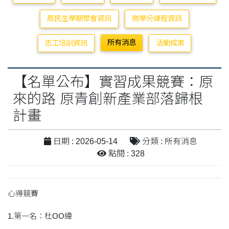
原民生學期聚會資訊
微學分課程資訊
所有消息
志工培訓資訊
活動成果
【名單公布】實習成果競賽：原
來的路 原青創新產業部落歸根
計畫
日期 : 2026-05-14
分類 : 所有消息
點閱 : 328
心得競賽
1.第一名：杜OO緯