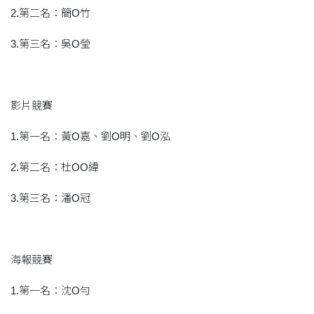
2.第二名：簡O竹
3.第三名：吳O瑩
影片競賽
1.第一名：黃O嘉、劉O明、劉O泓
2.第二名：杜OO緯
3.第三名：潘O冠
海報競賽
1.第一名：沈O勻