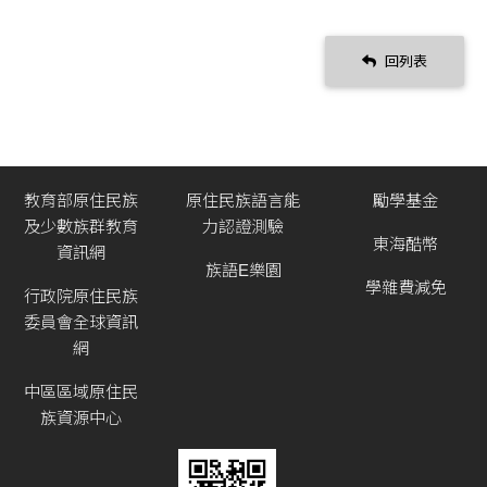
回列表
教育部原住民族
原住民族語言能
勵學基金
及少數族群教育
力認證測驗
東海酷幣
資訊網
族語E樂園
學雜費減免
行政院原住民族
委員會全球資訊
網
中區區域原住民
族資源中心