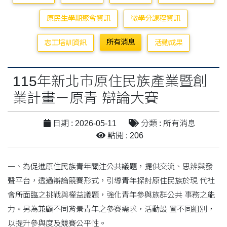
原民生學期聚會資訊
微學分課程資訊
所有消息
志工培訓資訊
活動成果
115年新北市原住民族產業暨創
業計畫－原青 辯論大賽
日期 : 2026-05-11
分類 : 所有消息
點閱 : 206
一、為促進原住民族青年關注公共議題，提供交流、思辨與發
聲平台，透過辯論競賽形式，引導青年探討原住民族於現 代社
會所面臨之挑戰與權益議題，強化青年參與族群公共 事務之能
力。另為兼顧不同背景青年之參賽需求，活動設 置不同組別，
以提升參與度及競賽公平性。