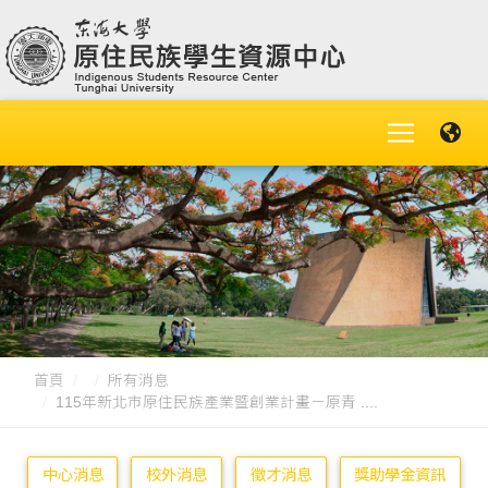
首頁
所有消息
115年新北市原住民族產業暨創業計畫－原青 ....
中心消息
校外消息
徵才消息
獎助學金資訊