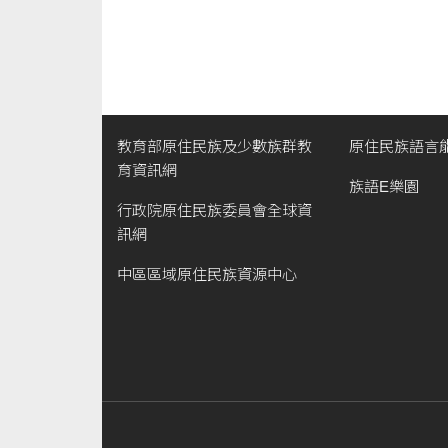
教育部原住民族及少數族群教
原住民族語言
育資訊網
族語E樂園
行政院原住民族委員會全球資
訊網
中區區域原住民族資源中心