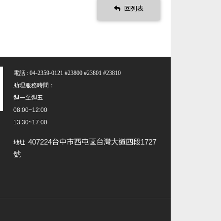
回列表
電話 : 04-2359-0121 #23800 #23801 #23810
助理服務時間：
週一至週五
08:00~12:00
13:30~17:00
407224台中市西屯區台灣大道四段1727
地址
號