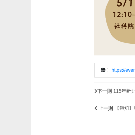
：
https://ev
下一則
115年
上一則
【轉知】