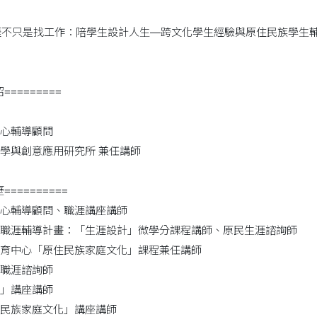
0 「生涯不只是找工作：陪學生設計人生—跨文化學生經驗與原住民族學生
=========
心輔導顧問
學與創意應用研究所 兼任講師
==========
心輔導顧問、職涯講座講師
職涯輔導計畫：「生涯設計」微學分課程講師、原民生涯諮詢師
育中心「原住民族家庭文化」課程兼任講師
職涯諮詢師
」講座講師
民族家庭文化」講座講師