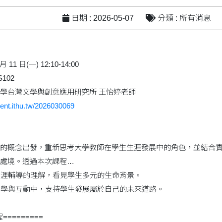
日期 : 2026-05-07
分類 : 所有消息
11 日(一) 12:10-14:00
102
學台灣文學與創意應用研究所 王怡婷老師
vent.ithu.tw/2026030069
的概念出發，重新思考大學教師在學生生涯發展中的角色，並結合
處境。透過本次課程…
對生涯輔導的理解，看見學生多元的生命背景。
常教學與互動中，支持學生發展屬於自己的未來道路。
=========