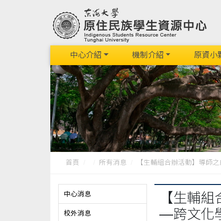
中心介紹
機制介紹
原資小
首頁
所有消息
【生輔組合辦活動】導師之能研習
中心消息
【生輔組
—跨文化
校外消息