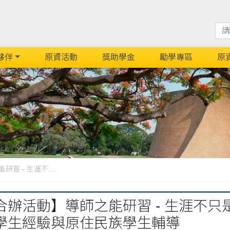
夥伴
原資活動
獎助學金
勵學專區
原
 - 生涯不....
合辦活動】導師之能研習 - 生涯不
學生經驗與原住民族學生輔導