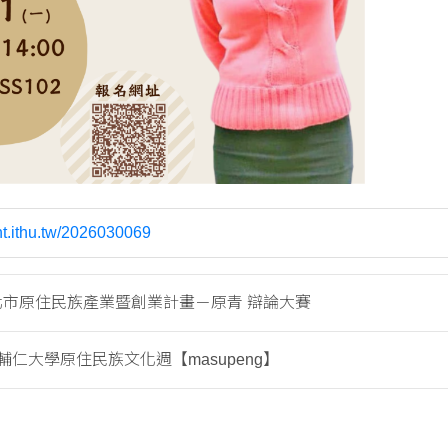
ent.ithu.tw/2026030069
新北市原住民族產業暨創業計畫－原青 辯論大賽
輔仁大學原住民族文化週【masupeng】