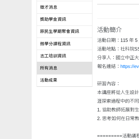
徵才消息
獎助學金資訊
活動簡介
原民生學期聚會資訊
活動日期：115 年 5 月 
微學分課程資訊
活動地點：社科院SS
志工培訓資訊
分享人：國立中正大
報名連結：
https://e
所有消息
活動成果
研習內容：
本講座將從人生設計
涯探索過程中的不同
1. 協助教師拓展
2. 思考如何在日
=========活動議程