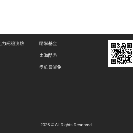
能力認證測驗
勵學基金
東海酷幣
學雜費減免
2026 © All Rights Reserved.