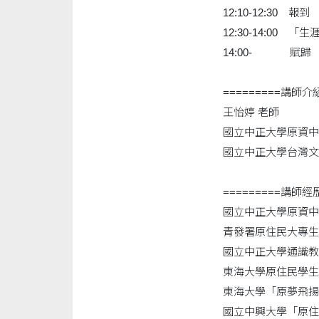
12:10-12:30 報到
12:30-14:0
14:00- 賦歸
=========講師介紹
王怡婷 老師
國立中正大學原資中
國立中正大學台灣文
=========講師經歷
國立中正大學原資中
青發署原住民大專生
國立中正大學通識教
東海大學原住民學生
東海大學「原夢飛揚
國立中興大學「原住