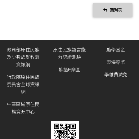
回列表
教育部原住民族
原住民族語言能
勵學基金
及少數族群教育
力認證測驗
東海酷幣
資訊網
族語E樂園
學雜費減免
行政院原住民族
委員會全球資訊
網
中區區域原住民
族資源中心