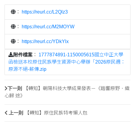
：
https://reurl.cc/L2Qlz3
：
https://reurl.cc/M2MOYW
：
https://reurl.cc/YDkYlx
附件檔案
：
1777874891-1150005615國立中正大學
函檢送本校原住民族學生資源中心舉辦「2026原民週：
原源不絕-薪傳.zip
下一則
【轉知】朝陽科技大學成果發表－《踏響原野．織
心歸 途》
上一則
【轉知】原住民族特考懶人包