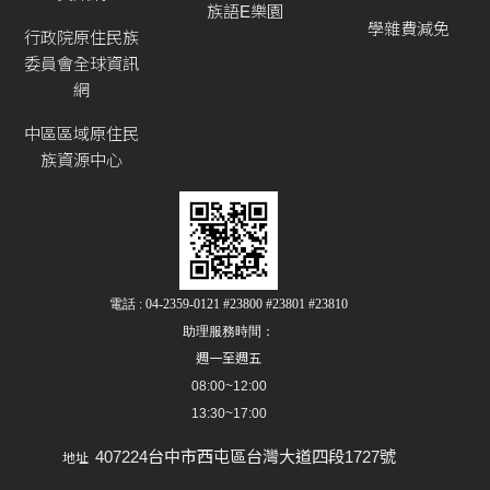
族語E樂園
學雜費減免
行政院原住民族
委員會全球資訊
網
中區區域原住民
族資源中心
電話 : 04-2359-0121 #23800 #23801 #23810
助理服務時間：
週一至週五
08:00~12:00
13:30~17:00
407224台中市西屯區台灣大道四段1727號
地址