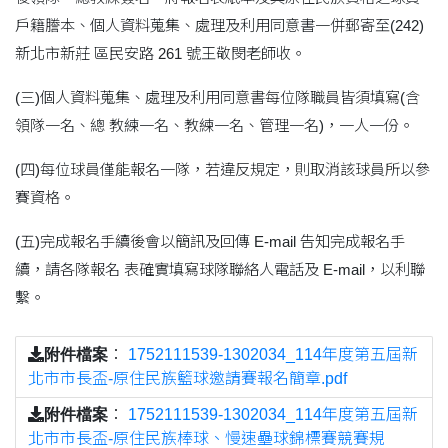
戶籍謄本、個人資料蒐集、處理及利用同意書一併郵寄至(242)
新北市新莊 區民安路 261 號王敬閔老師收。
(三)個人資料蒐集、處理及利用同意書每位隊職員皆須填寫(含
領隊一名、總 教練一名、教練一名、管理一名)，一人一份。
(四)每位球員僅能報名一隊，若違反規定，則取消該球員所以參
賽資格。
(五)完成報名手續後會以簡訊及回傳 E-mail 告知完成報名手
續，請各隊報名 表確實填寫球隊聯絡人電話及 E-mail，以利聯
繫。
附件檔案
：
1752111539-1302034_114年度第五屆新
北市市長盃-原住民族籃球邀請賽報名簡章.pdf
附件檔案
：
1752111539-1302034_114年度第五屆新
北市市長盃-原住民族棒球、慢速壘球錦標賽競賽規