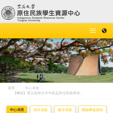
首頁
中心消息
【轉知】第五屆新北市市長盃原住民族棒球....
中心消息
校外消息
徵才消息
獎助學金資訊