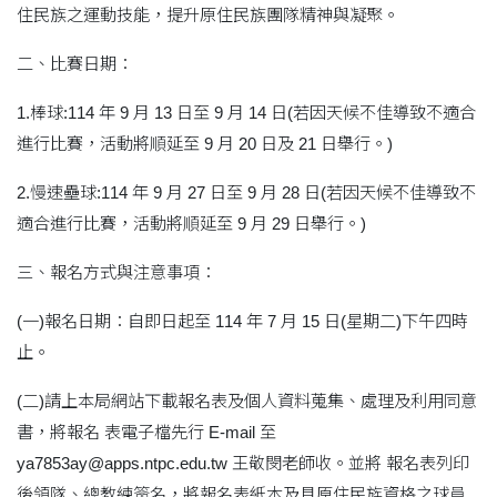
住民族之運動技能，提升原住民族團隊精神與凝聚。
二、比賽日期：
1.棒球:114 年 9 月 13 日至 9 月 14 日(若因天候不佳導致不適合
進行比賽，活動將順延至 9 月 20 日及 21 日舉行。)
2.慢速壘球:114 年 9 月 27 日至 9 月 28 日(若因天候不佳導致不
適合進行比賽，活動將順延至 9 月 29 日舉行。)
三、報名方式與注意事項：
(一)報名日期：自即日起至 114 年 7 月 15 日(星期二)下午四時
止。
(二)請上本局網站下載報名表及個人資料蒐集、處理及利用同意
書，將報名 表電子檔先行 E-mail 至
ya7853ay@apps.ntpc.edu.tw 王敬閔老師收。並將 報名表列印
後領隊、總教練簽名，將報名表紙本及具原住民族資格之球員