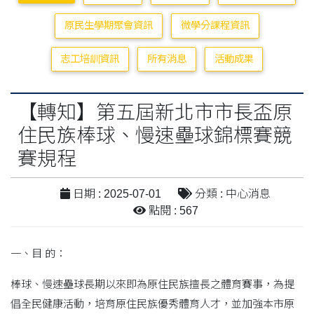
原民生學期聚會資訊
微學分課程資訊
志工培訓資訊
所有消息
活動成果
【轉知】第五屆新北市市長盃原
住民族棒球、慢速壘球錦標賽競
賽規程
日期 : 2025-07-01
分類 : 中心消息
點閱 : 567
一、目 的：
棒球、慢速壘球長期以來即為原住民族擅長之體育賽事，為提
倡全民健康活動，培育原住民族優秀體育人才，並加強本市原