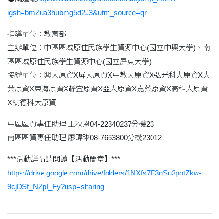
igsh=bmZua3hubmg5d2J3&utm_source=qr
指導單位：教育部
主辦單位：中區區域原住民族學生資源中心(國立中興大學)、南
區區域原住民族學生資源中心(國立屏東大學)
協辦單位：興大原資X屏大原資X中教大原資X弘光科大原資X大
葉原資X東海原資X靜宜原資X亞大原資X嘉藥原資X高科大原資
X樹德科大原資
中區區資專任助理 王秋恩04-22840237分機23
南區區資專任助理 廖瑋琳08-7663800分機23012
***活動詳情請閱讀【活動簡章】***
https://drive.google.com/drive/folders/1NXfs7F3nSu3potZkw-
9cjDSf_NZpI_Fy?usp=sharing