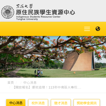
首頁
中心消息
【開放報名】娜就這樣！113年中南區大專校....
中心消息
校外消息
徵才消息
獎助學金資訊