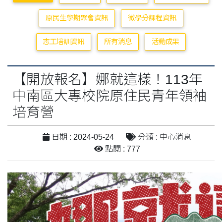
原民生學期聚會資訊
微學分課程資訊
志工培訓資訊
所有消息
活動成果
【開放報名】娜就這樣！113年
中南區大專校院原住民青年領袖
培育營
日期 : 2024-05-24
分類 : 中心消息
點閱 : 777