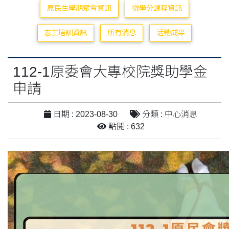
原民生學期聚會資訊
微學分課程資訊
志工培訓資訊
所有消息
活動成果
112-1原委會大專校院獎助學金
申請
日期 : 2023-08-30
分類 : 中心消息
點閱 : 632