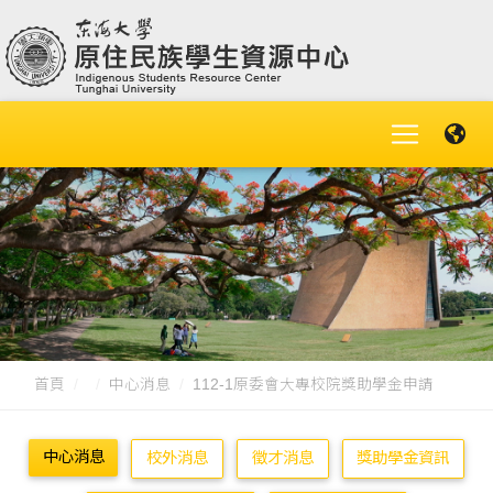
首頁
中心消息
112-1原委會大專校院獎助學金申請
中心消息
校外消息
徵才消息
獎助學金資訊