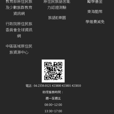
教育部原住民族
原住民族語言能
勵學基金
及少數族群教育
力認證測驗
東海酷幣
資訊網
族語E樂園
學雜費減免
行政院原住民族
委員會全球資訊
網
中區區域原住民
族資源中心
電話 : 04-2359-0121 #23800 #23801 #23810
助理服務時間：
週一至週五
08:00~12:00
13:30~17:00