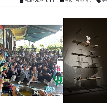
日期 : 2025-07-01
單位 : 原資中心
分類