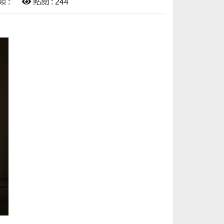
 :
點閱 : 244