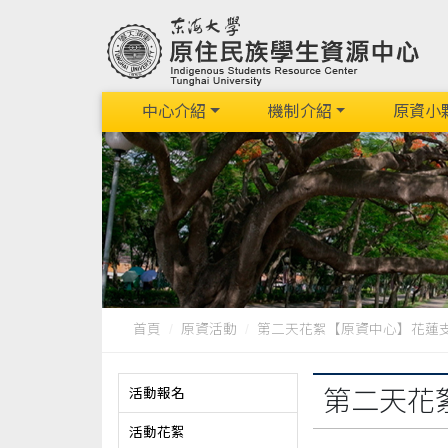
中心介紹
機制介紹
原資小
首頁
原資活動
第二天花絮【原資中心】花蓮支亞
活動報名
第二天花
活動花絮