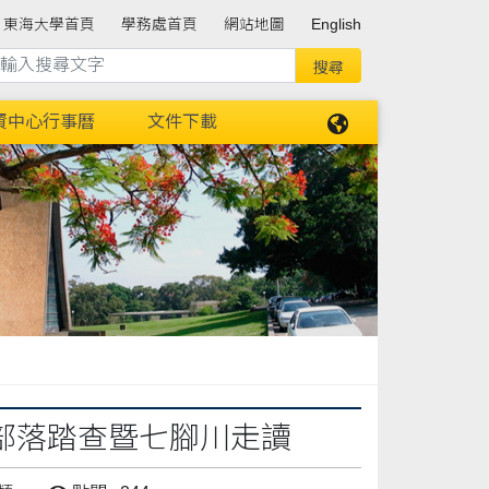
東海大學首頁
學務處首頁
網站地圖
English
資中心行事曆
文件下載
部落踏查暨七腳川走讀