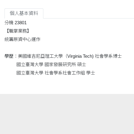
個人基本資料
分機 23801
【職掌業務】
統籌原資中心運作
學歷
：美國維吉尼亞理工大學（Virginia Tech) 社會學系博士
國立臺灣大學 國家發展研究所 碩士
國立臺灣大學 社會學系社會工作組 學士