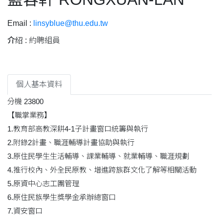
Email :
linsyblue@thu.edu.tw
介绍 :
約聘組員
個人基本資料
分機 23800
【職掌業務】
1.教育部高教深耕4-1子計畫窗口統籌與執行
2.附錄2計畫、職涯輔導計畫協助與執行
3.原住民學生生活輔導、課業輔導、就業輔導、職涯規劃
4.推行校內、外全民原教、增進跨族群文化了解等相關活動
5.原資中心志工團管理
6.原住民族學生獎學金承辦總窗口
7.資安窗口