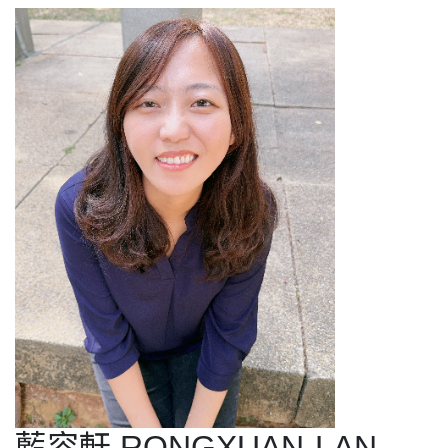
藍容軒 RONGXUAN-LAN