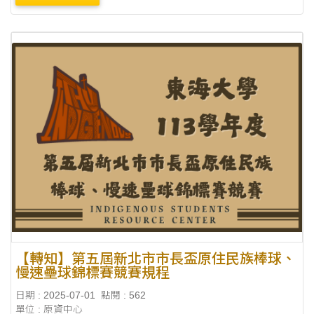
【轉知】第五屆新北市市長盃原住民族棒球、
慢速壘球錦標賽競賽規程
日期 : 2025-07-01
點閱 : 562
單位 : 原資中心