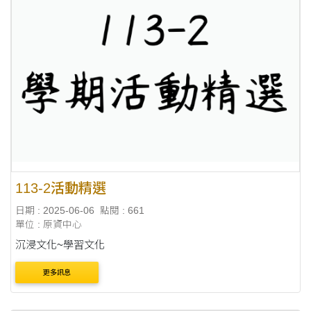
113-2活動精選
日期 : 2025-06-06
點閱 : 661
單位 : 原資中心
沉浸文化~學習文化
更多訊息