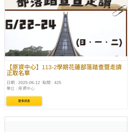
【原資中心】113-2學期花蓮部落踏查暨走讀
正取名單
日期 : 2025-06-12
點閱 : 425
單位 : 原資中心
更多訊息