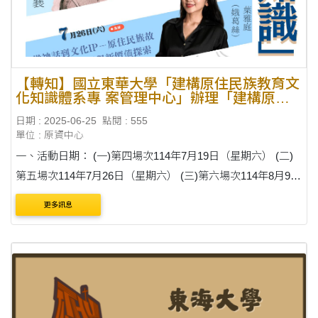
【轉知】國立東華大學「建構原住民族教育文
化知識體系專 案管理中心」辦理「建構原住
民族知識微論壇」活動
日期 : 2025-06-25
點閱 : 555
單位 : 原資中心
一、活動日期： (一)第四場次114年7月19日（星期六） (二)
第五場次114年7月26日（星期六） (三)第六場次114年8月9日
（星期六） (四)第七場次114年8月23日（星期六） 二、活動
更多訊息
地點：之間跨界平台（臺北市松山區光復北路100巷3....