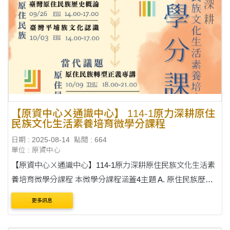
【原資中心ㄨ通識中心】 114-1原力深耕原住
民族文化生活素養培育微學分課程
日期 : 2025-08-14
點閱 : 664
單位 : 原資中心
【原資中心ㄨ通識中心】114-1原力深耕原住民族文化生活素
養培育微學分課程 本微學分課程涵蓋4主題 A. 原住民族歷史
B. 當代議題 C. 文化療癒機制 D. 實踐與文化體驗 6場專講/2
更多訊息
場參訪，採單場報名制 ....