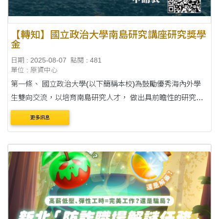
【轉知】國立政治大學南島研究講座研究獎學
金
日期 : 2025-08-07
點閱 : 481
單位 : 原資中心
第一條、 國立政治大學(以下簡稱本校)為鼓勵優秀海內外學
生雙向交流，以培育南島研究人才， 做出具前瞻性的研究，
特定訂本要點。 第二條、 獎助領域為語言、文化、環境等南
更多訊息
島相關研究，獎助對象為海內....