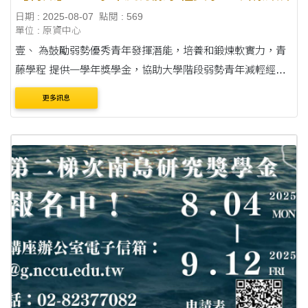
日期 : 2025-08-07
點閱 : 569
單位 : 原資中心
壹、 為鼓勵弱勢優秀青年發揮潛能，培養和鍛煉軟實力，青
藤學程 提供一學年獎學金，協助大學階段弱勢青年減輕經濟
負擔完成 學業，引導學員拓寬國際視野，並透過身體力行的
更多訊息
志工服務， 了解其他弱勢群體需求，增進學員....