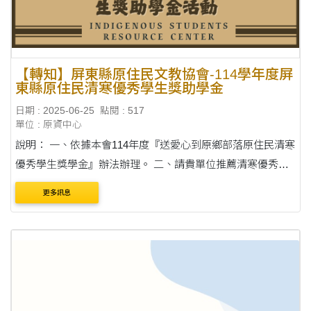
【轉知】屏東縣原住民文教協會-114學年度屏
東縣原住民清寒優秀學生獎助學金
日期 : 2025-06-25
點閱 : 517
單位 : 原資中心
說明： 一、依據本會114年度『送愛心到原鄉部落原住民清寒
優秀學生獎學金』辦法辦理。 二、請貴單位推薦清寒優秀學
生（高中生、大專生）並協助完成申請表格（如附件一）
更多訊息
三、申請條件： 各校家境確實清寒，....