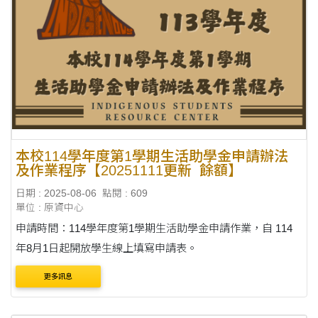
本校114學年度第1學期生活助學金申請辦法
及作業程序【20251111更新_餘額】
日期 : 2025-08-06
點閱 : 609
單位 : 原資中心
申請時間：114學年度第1學期生活助學金申請作業，自 114
年8月1日起開放學生線上填寫申請表。
更多訊息