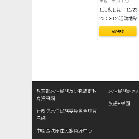
單位 : 原資中心
1.活動日期：11/23
20：30 2.活動地
技大學，人科一館D
更多訊息
教育部原住民族及少數族群教
原住民族語言
育資訊網
族語E樂園
行政院原住民族委員會全球資
訊網
中區區域原住民族資源中心