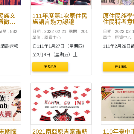
民族文
111年度第1次原住民
原住民族學
育微學
族語言能力認證
住民特考意
！
卷
點閱 : 882
日期 : 2022-02-21
點閱 : 201
日期 : 2022-02-
單位 : 原資中心
單位 : 原資中心
期請盡速報
自111年1月27日（星期四）
111年2月28日
至3月4日（星期五）止
更多訊息
更多訊息
歲末關懷
2021南亞原青泰雅薪
110年臺