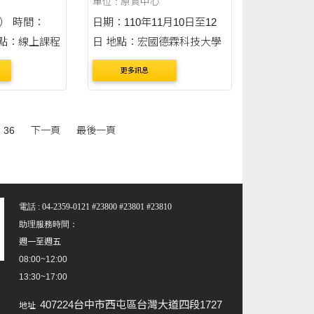
單位 : 原資中心
四） 時間：
日期：110年11月10日至12
0 地點：線上課程
日 地點：宏國德霖科技大學
更多訊息
36
下一頁
最後一頁
電話 : 04-2359-0121 #23800 #23801 #23810
助理服務時間：
週一至週五
08:00~12:00
13:30~17:00
407224台中市西屯區台灣大道四段1727
地址