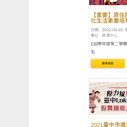
【重要】原住
化生活素養培
分課程開課囉
日期 : 2022-03-01
單位 : 原資中心
110學年度第二學
名
更多訊息
2021臺中市