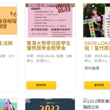
生活與
東海大學原住民學生
04/28 LO
優秀獎學金助學金
說！當代原
論∥
點閱 : 173
日期 : 2022-05-04
點閱 : 185
日期 : 2022-04-
單位 : 原資中心
單位 : 原資中心
跨校論壇
更多訊息
更多訊息