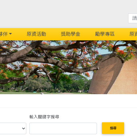
夥伴
原資活動
獎助學金
勵學專區
原
輸入關鍵字搜尋
搜尋