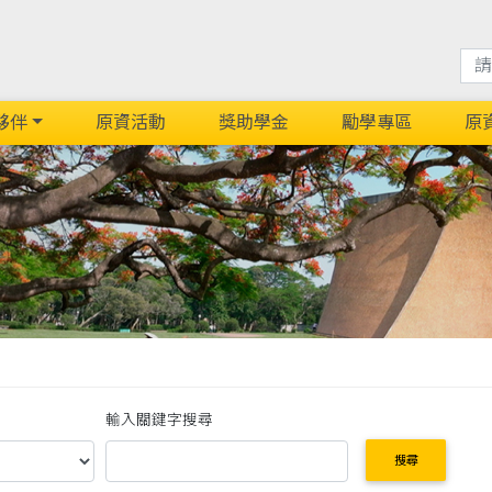
夥伴
原資活動
獎助學金
勵學專區
原
輸入關鍵字搜尋
搜尋