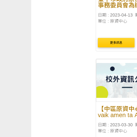
事務委員會為
111學年度第 
日期 : 2023-04-13
住民學生獎學
單位 : 原資中心
更多訊息
【中區原資中
vaik amen ta A
! 教職員文化
日期 : 2023-03-30
阿朗壹古道
單位 : 原資中心