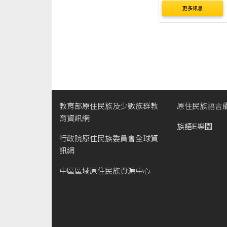
更多訊息
教育部原住民族及少數族群教
原住民族語言
育資訊網
族語E樂園
行政院原住民族委員會全球資
訊網
中區區域原住民族資源中心