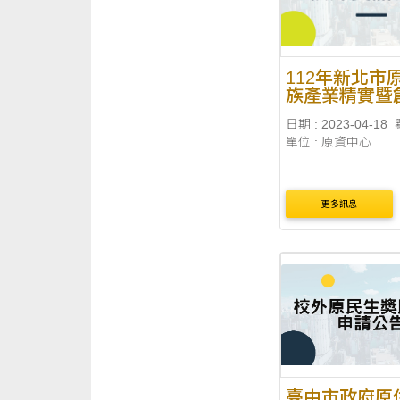
112年新北市
族產業精實暨
畫徵選競賽
日期 : 2023-04-18
單位 : 原資中心
更多訊息
臺中市政府原