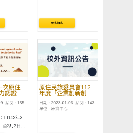
更多訊息
第一次原住
原住民族委員會112
力認證測
年度「企業創新創業
輔導計畫」聯合說明
09
點閱 : 155
日期 : 2023-01-06
點閱 : 143
會
單位 : 原資中心
：自112年2
）至3月3日