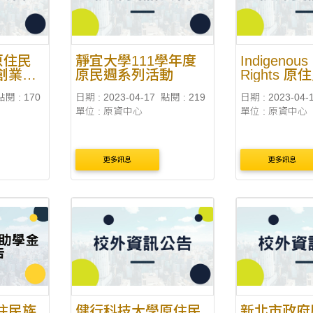
原住民
靜宜大學111學年度
Indigenous
創業計
原民週系列活動
Rights 
手冊
點閱 : 170
日期 : 2023-04-17
點閱 : 219
日期 : 2023-04-
單位 : 原資中心
單位 : 原資中心
更多訊息
更多訊息
住民族
健行科技大學原住民
新北市政府