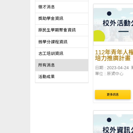
徵才消息
獎助學金資訊
原民生學期聚會資訊
微學分課程資訊
112年青年人
志工培訓資訊
培力推廣計畫
所有消息
日期 : 2023-04-24
單位 : 原資中心
活動成果
更多訊息