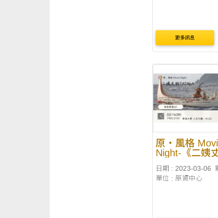
更多訊息
原‧風格 Movi
Night-《二姨
TATALA》導
日期 : 2023-03-06
享
單位 : 原資中心