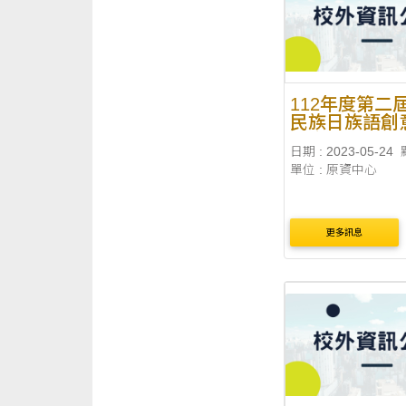
112年度第二
民族日族語創
競賽
日期 : 2023-05-24
單位 : 原資中心
更多訊息