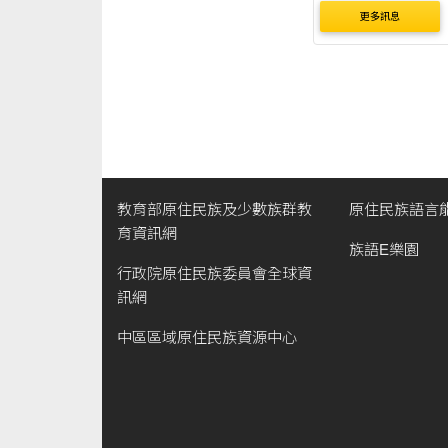
更多訊息
教育部原住民族及少數族群教
原住民族語言
育資訊網
族語E樂園
行政院原住民族委員會全球資
訊網
中區區域原住民族資源中心