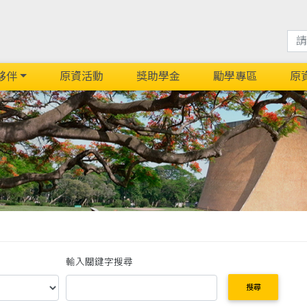
夥伴
原資活動
獎助學金
勵學專區
原
輸入關鍵字搜尋
搜尋