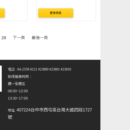
更多訊息
28
下一頁
最後一頁
電話 : 04-2359-0121 #23800 #23801 #23810
助理服務時間：
週一至週五
08:00~12:00
13:30~17:00
407224台中市西屯區台灣大道四段1727
地址
號