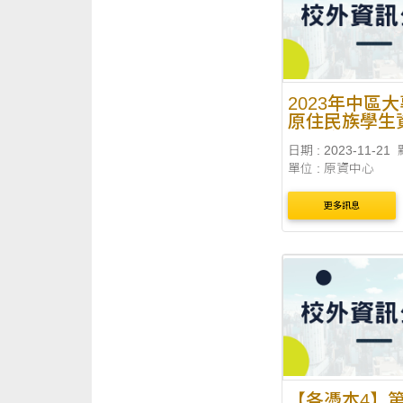
2023年中區
原住民族學生
心聯合運動會
日期 : 2023-11-21
單位 : 原資中心
更多訊息
【各憑本4】