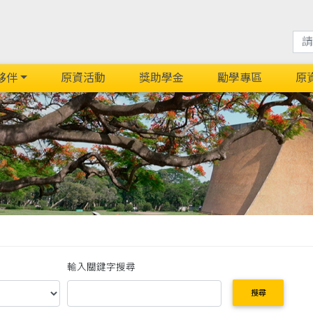
夥伴
原資活動
獎助學金
勵學專區
原
輸入關鍵字搜尋
搜尋